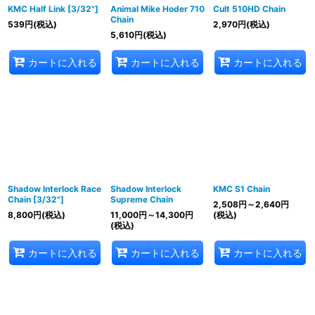
KMC Half Link [3/32"]
Animal Mike Hoder 710
Cult 510HD Chain
Chain
539
円
(税込)
2,970
円
(税込)
5,610
円
(税込)
カートに入れる
カートに入れる
カートに入れる
Shadow Interlock Race
Shadow Interlock
KMC S1 Chain
Chain [3/32"]
Supreme Chain
2,508
円
～2,640
円
8,800
円
(税込)
11,000
円
～14,300
円
(税込)
(税込)
カートに入れる
カートに入れる
カートに入れる