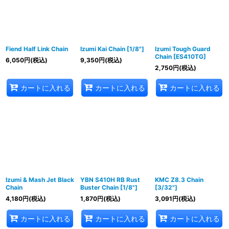
Fiend Half Link Chain
Izumi Kai Chain [1/8"]
Izumi Tough Guard
Chain [ES410TG]
6,050
円
(税込)
9,350
円
(税込)
2,750
円
(税込)
カートに入れる
カートに入れる
カートに入れる
Izumi & Mash Jet Black
YBN S410H RB Rust
KMC Z8.3 Chain
Chain
Buster Chain [1/8"]
[3/32"]
4,180
円
(税込)
1,870
円
(税込)
3,091
円
(税込)
カートに入れる
カートに入れる
カートに入れる