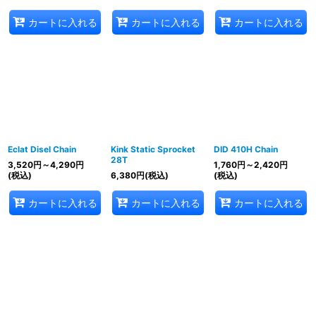
カートに入れる
カートに入れる
カートに入れる
Eclat Disel Chain
Kink Static Sprocket
DID 410H Chain
28T
3,520
円
～4,290
円
1,760
円
～2,420
円
(税込)
6,380
円
(税込)
(税込)
カートに入れる
カートに入れる
カートに入れる