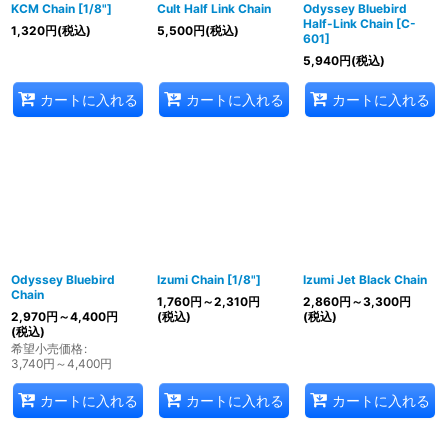
KCM Chain [1/8"]
Cult Half Link Chain
Odyssey Bluebird
Half-Link Chain [C-
1,320
円
(税込)
5,500
円
(税込)
601]
5,940
円
(税込)
カートに入れる
カートに入れる
カートに入れる
Odyssey Bluebird
Izumi Chain [1/8"]
Izumi Jet Black Chain
Chain
1,760
円
～2,310
円
2,860
円
～3,300
円
2,970
円
～4,400
円
(税込)
(税込)
(税込)
希望小売価格
:
3,740
円
～4,400
円
カートに入れる
カートに入れる
カートに入れる