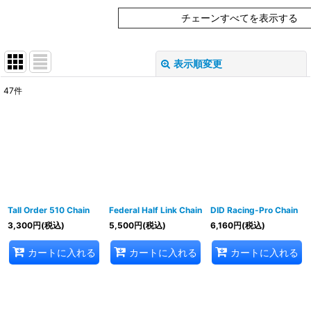
チェーンすべてを表示する
表示順変更
閉じる
47
件
表示数
:
在庫あり
並び順
:
絞り込む
Tall Order 510 Chain
Federal Half Link Chain
DID Racing-Pro Chain
3,300
円
(税込)
5,500
円
(税込)
6,160
円
(税込)
カートに入れる
カートに入れる
カートに入れる