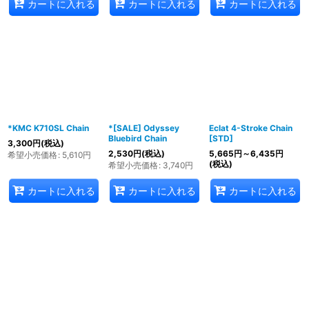
カートに入れる
カートに入れる
カートに入れる
*KMC K710SL Chain
*[SALE] Odyssey
Eclat 4-Stroke Chain
Bluebird Chain
[STD]
3,300
円
(税込)
2,530
円
(税込)
5,665
円
～6,435
円
希望小売価格
:
5,610
円
(税込)
希望小売価格
:
3,740
円
カートに入れる
カートに入れる
カートに入れる