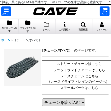
*神奈川県にあるBMX専門店です。BMXパーツの在庫は品揃え豊富です！ *
メニュー
カート
カテゴリから探
ブランドから探
レース
ご利用案内
商品検索
マイページ
す
す
ホーム
>
【チェーン/すべて】
[チェーン/すべて]
のページです。
ストリートチェーンはこちら
フラットランドチェーンはこちら
レースチェーンはこちら
(レースドライブトレインのページへ）
スモールパーツはこちら