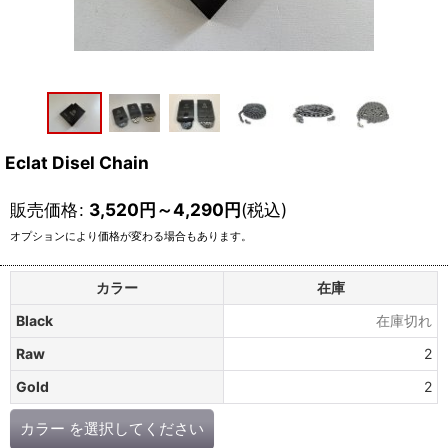
Eclat Disel Chain
販売価格
:
3,520
円
～4,290
円
(税込)
オプションにより価格が変わる場合もあります。
カラー
在庫
Black
在庫切れ
Raw
2
Gold
2
カラー
を選択してください