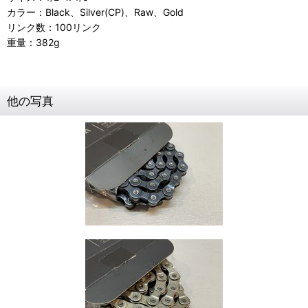
カラー：Black、Silver(CP)、Raw、Gold
リンク数：100リンク
重量：382g
他の写真