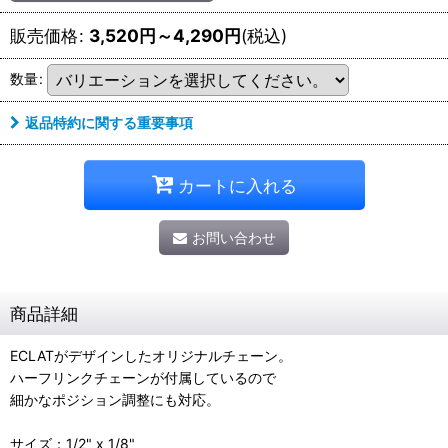
販売価格
:
3,520
円
～4,290
円
(税込)
数量
:
返品特約に関する重要事項
カートに入れる
お問い合わせ
商品詳細
ECLATがデザインしたオリジナルチェーン。
ハーフリンクチェーンが付属しているので
細かなポジション調整にも対応。
サイズ：1/2" x 1/8"