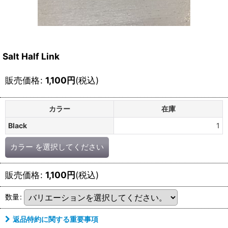
Salt Half Link
販売価格
:
1,100
円
(税込)
カラー
在庫
Black
1
カラー
を選択してください
販売価格
:
1,100
円
(税込)
数量
:
返品特約に関する重要事項