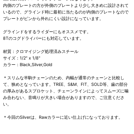
内側のプレートの方が外側のプレートより少し大きめに設計されて
いるので、グラインド時に最初に当たるのが内側のプレートなので
プレートがピンから外れにくい設計になっています。
グラインドをするライダーにもオススメです。
8Tのコグドライバーにも対応しています。
材質：クロマイジング処理済みスチール
サイズ：1/2" x 1/8"
カラー：Black,Silver,Gold
＊スリムな半駒チェーンのため、内幅が通常のチェーンと比較し
て、狭めとなっています。TREE、S&M、FIT、SOLD等、歯の部分
の厚みがあるスプロケット、チェーンラインによってスムーズに噛
み合わない、音鳴りが大きい場合がありますので、ご注意くださ
い。
＊今回のSilverは、Rawカラーに近い仕上げになっております。