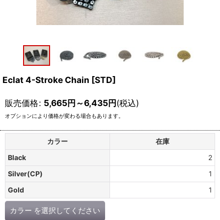
Eclat 4-Stroke Chain [STD]
販売価格
:
5,665
円
～6,435
円
(税込)
オプションにより価格が変わる場合もあります。
カラー
在庫
Black
2
Silver(CP)
1
Gold
1
カラー
を選択してください