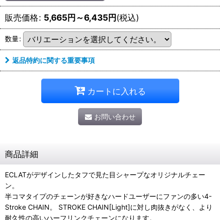
販売価格
:
5,665
円
～6,435
円
(税込)
数量
:
返品特約に関する重要事項
カートに入れる
お問い合わせ
商品詳細
ECLATがデザインしたタフで見た目シャープなオリジナルチェー
ン。
半コマタイプのチェーンが好きなハードユーザーにファンの多い4-
Stroke CHAIN。 STROKE CHAIN[Light]に対し肉抜きがなく、より
耐久性の高いハーフリンクチェーンになります。