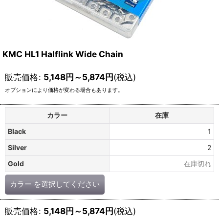
KMC HL1 Halflink Wide Chain
販売価格
:
5,148
円
～5,874
円
(税込)
オプションにより価格が変わる場合もあります。
カラー
在庫
Black
1
Silver
2
Gold
在庫切れ
カラー
を選択してください
販売価格
:
5,148
円
～5,874
円
(税込)