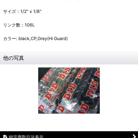
サイズ：1/2" x 1/8"
リンク数：106L
カラー: black,CP,Grey(Hi Guard)
他の写真
特定商取引法表示