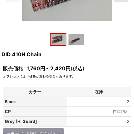
DID 410H Chain
販売価格
:
1,760
円
～2,420
円
(税込)
オプションにより価格が変わる場合もあります。
カラー
在庫
Black
2
CP
在庫切れ
Grey [Hi Guard]
2
カラー
を選択してください