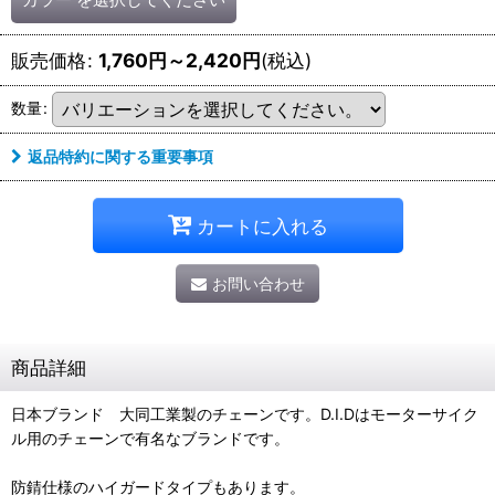
販売価格
:
1,760
円
～2,420
円
(税込)
数量
:
返品特約に関する重要事項
カートに入れる
お問い合わせ
商品詳細
日本ブランド 大同工業製のチェーンです。D.I.Dはモーターサイク
ル用のチェーンで有名なブランドです。
防錆仕様のハイガードタイプもあります。