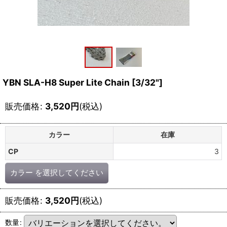
YBN SLA-H8 Super Lite Chain [3/32"]
販売価格
:
3,520
円
(税込)
カラー
在庫
CP
3
カラー
を選択してください
販売価格
:
3,520
円
(税込)
数量
: