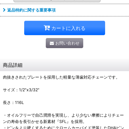
返品特約に関する重要事項
カートに入れる
お問い合わせ
商品詳細
肉抜きされたプレートを採用した軽量な薄歯対応チェーンです。
サイズ：1/2"x3/32"
長さ：116L
・オイルフリーで自己潤滑を実現し、より少ない摩擦によりチェー
ンの寿命を長引かせる新素材『SFL』を採用。
・ピンをより硬くするためにクロームカーバイド塗装したDHAピン