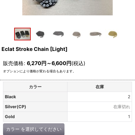
Eclat Stroke Chain [Light]
販売価格
:
6,270
円
～6,600
円
(税込)
オプションにより価格が変わる場合もあります。
カラー
在庫
Black
2
Silver(CP)
在庫切れ
Gold
1
カラー
を選択してください