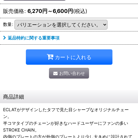
販売価格
:
6,270
円
～6,600
円
(税込)
数量
:
返品特約に関する重要事項
カートに入れる
お問い合わせ
商品詳細
ECLATがデザインしたタフで見た目シャープなオリジナルチェー
ン。
半コマタイプのチェーンが好きなハードユーザーにファンの多い
STROKE CHAIN。
内側のプレートの方が外側のプレートより少し大きめに設計されて