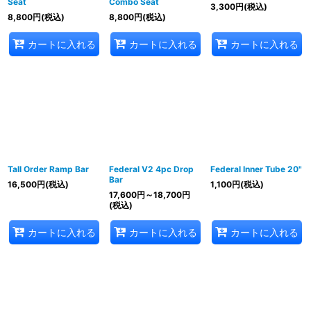
Seat
Combo Seat
3,300
円
(税込)
8,800
円
(税込)
8,800
円
(税込)
カートに入れる
カートに入れる
カートに入れる
Tall Order Ramp Bar
Federal V2 4pc Drop
Federal Inner Tube 20"
Bar
16,500
円
(税込)
1,100
円
(税込)
17,600
円
～18,700
円
(税込)
カートに入れる
カートに入れる
カートに入れる