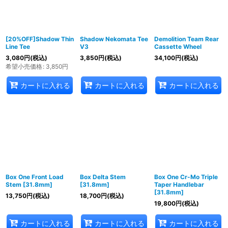
絞り込む
[20%OFF]Shadow Thin
Shadow Nekomata Tee
Demolition Team Rear
Line Tee
V3
Cassette Wheel
3,080
円
(税込)
3,850
円
(税込)
34,100
円
(税込)
希望小売価格
:
3,850
円
カートに入れる
カートに入れる
カートに入れる
Box One Front Load
Box Delta Stem
Box One Cr-Mo Triple
Stem [31.8mm]
[31.8mm]
Taper Handlebar
[31.8mm]
13,750
円
(税込)
18,700
円
(税込)
19,800
円
(税込)
カートに入れる
カートに入れる
カートに入れる