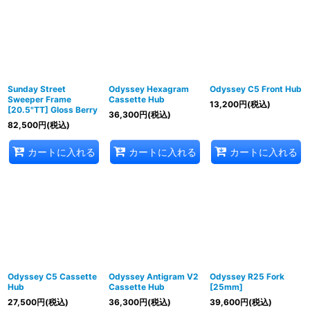
Sunday Street
Odyssey Hexagram
Odyssey C5 Front Hub
Sweeper Frame
Cassette Hub
13,200
円
(税込)
[20.5"TT] Gloss Berry
36,300
円
(税込)
82,500
円
(税込)
カートに入れる
カートに入れる
カートに入れる
Odyssey C5 Cassette
Odyssey Antigram V2
Odyssey R25 Fork
Hub
Cassette Hub
[25mm]
27,500
円
(税込)
36,300
円
(税込)
39,600
円
(税込)