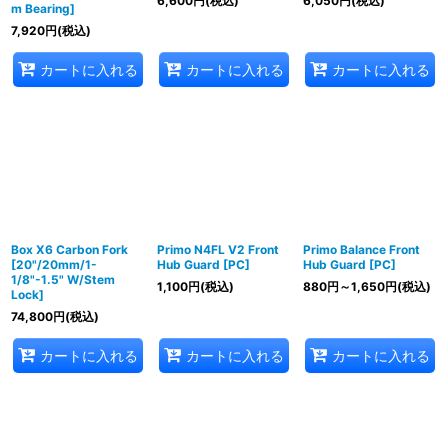
6,600
円
(税込)
6,050
円
(税込)
m Bearing]
7,920
円
(税込)
カートに入れる
カートに入れる
カートに入れる
Box X6 Carbon Fork
Primo N4FL V2 Front
Primo Balance Front
[20"/20mm/1-
Hub Guard [PC]
Hub Guard [PC]
1/8"-1.5" W/Stem
1,100
円
(税込)
880
円
～1,650
円
(税込)
Lock]
74,800
円
(税込)
カートに入れる
カートに入れる
カートに入れる