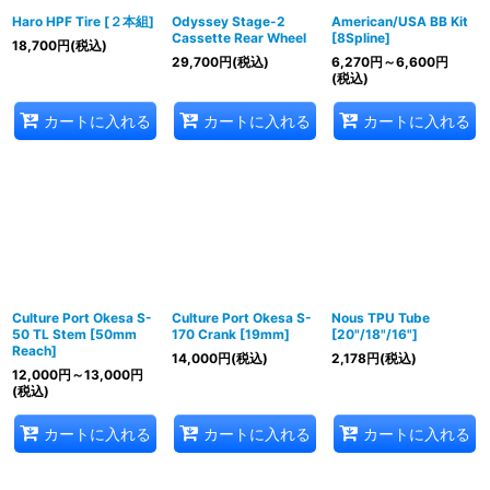
Haro HPF Tire [２本組]
Odyssey Stage-2
American/USA BB Kit
Cassette Rear Wheel
[8Spline]
18,700
円
(税込)
29,700
円
(税込)
6,270
円
～6,600
円
(税込)
カートに入れる
カートに入れる
カートに入れる
Culture Port Okesa S-
Culture Port Okesa S-
Nous TPU Tube
50 TL Stem [50mm
170 Crank [19mm]
[20"/18"/16"]
Reach]
14,000
円
(税込)
2,178
円
(税込)
12,000
円
～13,000
円
(税込)
カートに入れる
カートに入れる
カートに入れる