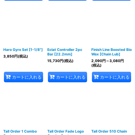
Haro Gyro Set [1-1/8"]
Eclat Controller 2pc
Finish Line Boosted Bio
Bar [22.2mm]
Wax [Chain Lub]
3,850
円
(税込)
15,730
円
(税込)
2,090
円
～3,080
円
(税込)
カートに入れる
カートに入れる
カートに入れる
Tall Order 1 Combo
Tall Order Fade Logo
Tall Order 510 Chain