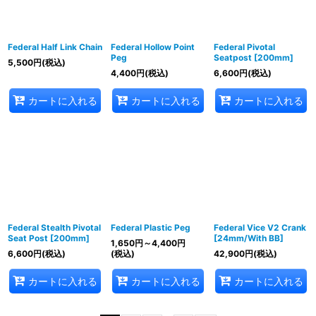
Federal Half Link Chain
Federal Hollow Point
Federal Pivotal
Peg
Seatpost [200mm]
5,500
円
(税込)
4,400
円
(税込)
6,600
円
(税込)
カートに入れる
カートに入れる
カートに入れる
Federal Stealth Pivotal
Federal Plastic Peg
Federal Vice V2 Crank
Seat Post [200mm]
[24mm/With BB]
1,650
円
～4,400
円
6,600
円
(税込)
(税込)
42,900
円
(税込)
カートに入れる
カートに入れる
カートに入れる