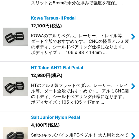
スリットと5mmの余分な厚みで強度を確保。…
Kowa Tarsus-II Pedal
12,100
円
(税込)
KOWAのアルミペダル。レーサー、トレイル等、
ダート全般でおすすめです。 CNCの軽量アルミ製
のボディ、シールドベアリング仕様になります。
ボディサイズ： 106 x 98 x 14mm …
HT Talon AN71 Flat Pedal
12,980
円
(税込)
HTのアルミ製フラットペダル。レーサー、トレイ
ル等、ダート全般でおすすめです。 アルミCNC製
のボディ、シールドベアリング仕様になります。
ボディサイズ：105 x 105 x 17mm …
Salt Junior Nylon Pedal
4,180
円
(税込)
Saltのキッズバイク用PCペダル！ 大人用と比べて