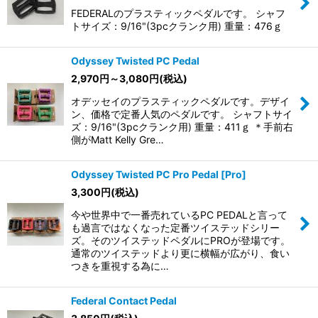
FEDERALのプラスティックペダルです。 シャフ
トサイズ：9/16"(3pcクランク用) 重量：476ｇ
Odyssey Twisted PC Pedal
2,970
円
～3,080
円
(税込)
オデッセイのプラスティックペダルです。デザイ
ン、価格で定番人気のペダルです。 シャフトサイ
ズ：9/16"(3pcクランク用) 重量：411ｇ ＊手前右
側がMatt Kelly Gre…
Odyssey Twisted PC Pro Pedal [Pro]
3,300
円
(税込)
今や世界中で一番売れているPC PEDALと言って
も過言ではなくなった定番ツイステッドシリー
ズ。そのツイステッドペダルにPROが登場です。
通常のツイステッドより更に横幅が広がり、食い
つきを重視する為に…
Federal Contact Pedal