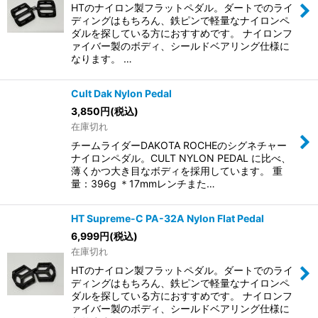
HTのナイロン製フラットペダル。ダートでのライ
ディングはもちろん、鉄ピンで軽量なナイロンペ
ダルを探している方におすすめです。 ナイロンフ
ァイバー製のボディ、シールドベアリング仕様に
なります。 …
Cult Dak Nylon Pedal
3,850
円
(税込)
在庫切れ
チームライダーDAKOTA ROCHEのシグネチャー
ナイロンペダル。CULT NYLON PEDAL に比べ、
薄くかつ大き目なボディを採用しています。 重
量：396g ＊17mmレンチまた…
HT Supreme-C PA-32A Nylon Flat Pedal
6,999
円
(税込)
在庫切れ
HTのナイロン製フラットペダル。ダートでのライ
ディングはもちろん、鉄ピンで軽量なナイロンペ
ダルを探している方におすすめです。 ナイロンフ
ァイバー製のボディ、シールドベアリング仕様に