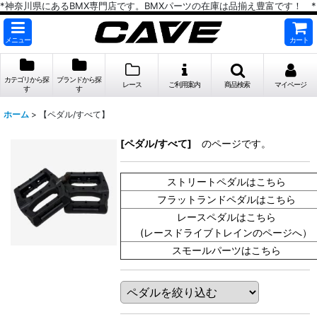
*神奈川県にあるBMX専門店です。BMXパーツの在庫は品揃え豊富です！ *
メニュー
カート
カテゴリから探
ブランドから探
レース
ご利用案内
商品検索
マイページ
す
す
ホーム
>
【ペダル/すべて】
[ペダル/すべて]
のページです。
ストリートペダルはこちら
フラットランドペダルはこちら
レースペダルはこちら
(レースドライブトレインのページへ）
スモールパーツはこちら