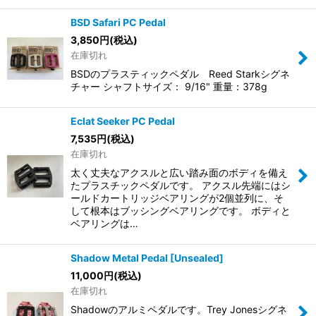
BSD Safari PC Pedal
3,850
円
(税込)
在庫切れ
BSDのプラスティックペダル Reed Starkシグネ
チャー シャフトサイズ： 9/16" 重量：378g
Eclat Seeker PC Pedal
7,535
円
(税込)
在庫切れ
太く丈夫なアクスルと広い踏み面のボディを備え
たプラスチックペダルです。 アクスル先端にはシ
ールドカートリッジベアリングが2個並列に、そ
して根本はブッシングベアリングです。 ボディと
ベアリングは…
Shadow Metal Pedal [Unsealed]
11,000
円
(税込)
在庫切れ
Shadowのアルミペダルです。Trey Jonesシグネ