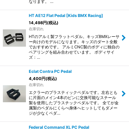
なります。 …
HT AE12 Flat Pedal [Kids BMX Racing]
14,498
円
(税込)
在庫切れ
HTのアルミ製フラットペダル。キッズBMXレーサ
ー向けのモデルになります。キッズのダート全般
でおすすめです。 アルミCNC製のボディに独自の
ベアリングを組み合わせています。 ボディサイ
ズ：…
Eclat Contra PC Pedal
4,400
円
(税込)
在庫切れ
エクラーのプラスティックペダルです。左右とも
に片面のメイン4本のピンに交換可能なスチール
製を使用したプラスチックペダルです。 全てが金
属製のペダルにくらべ身体へヒットしてもダメー
ジが少なくペダ…
Federal Command XL PC Pedal