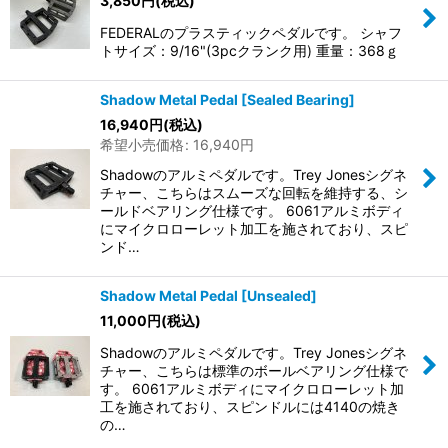
3,850
円
(税込)
FEDERALのプラスティックペダルです。 シャフ
トサイズ：9/16"(3pcクランク用) 重量：368ｇ
Shadow Metal Pedal [Sealed Bearing]
16,940
円
(税込)
希望小売価格
:
16,940
円
Shadowのアルミペダルです。Trey Jonesシグネ
チャー、こちらはスムーズな回転を維持する、シ
ールドベアリング仕様です。 6061アルミボディ
にマイクロローレット加工を施されており、スピ
ンド…
Shadow Metal Pedal [Unsealed]
11,000
円
(税込)
Shadowのアルミペダルです。Trey Jonesシグネ
チャー、こちらは標準のボールベアリング仕様で
す。 6061アルミボディにマイクロローレット加
工を施されており、スピンドルには4140の焼き
の…