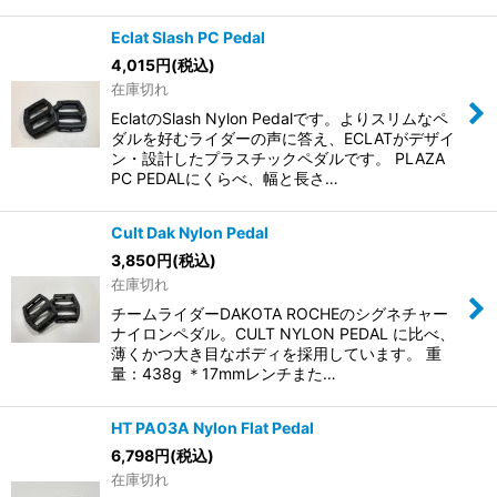
Eclat Slash PC Pedal
4,015
円
(税込)
在庫切れ
EclatのSlash Nylon Pedalです。よりスリムなペ
ダルを好むライダーの声に答え、ECLATがデザイ
ン・設計したプラスチックペダルです。 PLAZA
PC PEDALにくらべ、幅と長さ…
Cult Dak Nylon Pedal
3,850
円
(税込)
在庫切れ
チームライダーDAKOTA ROCHEのシグネチャー
ナイロンペダル。CULT NYLON PEDAL に比べ、
薄くかつ大き目なボディを採用しています。 重
量：438g ＊17mmレンチまた…
HT PA03A Nylon Flat Pedal
6,798
円
(税込)
在庫切れ