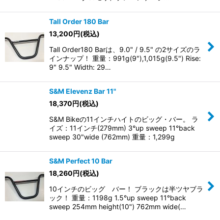
Tall Order 180 Bar
13,200
円
(税込)
Tall Order180 Barは、9.0" / 9.5" の2サイズのラ
インナップ！ 重量：991g(9"),1,015g(9.5") Rise:
9" 9.5" Width: 29…
S&M Elevenz Bar 11"
18,370
円
(税込)
S&M Bikeの11インチハイトのビッグ・バー。 ラ
イズ：11インチ(279mm) 3°up sweep 11°back
sweep 30"wide (762mm) 重量：1,299g
S&M Perfect 10 Bar
18,260
円
(税込)
10インチのビッグ バー！ ブラックは半ツヤブラ
ック！ 重量：1198g 1.5°up sweep 11°back
sweep 254mm height(10") 762mm wide(…