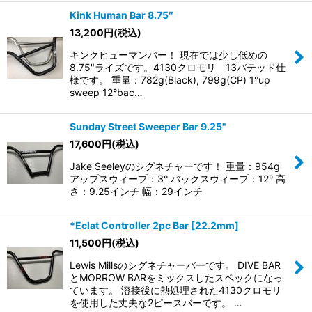
Kink Human Bar 8.75″
13,200
円
(税込)
キンクヒューマンバー！ 現在では少し低めの
8.75"ライズです。4130クロモリ 13バテッド仕
様です。 重量：782g(Black), 799g(CP) 1°up
sweep 12°bac…
Sunday Street Sweeper Bar 9.25"
17,600
円
(税込)
Jake Seeleyのシグネチャーです！ 重量：954g
アップスウィープ：3° バックスウィープ：12° 高
さ：9.25インチ 幅：29インチ
*Eclat Controller 2pc Bar [22.2mm]
11,500
円
(税込)
Lewis Millsのシグネチャーバーです。 DIVE BAR
とMORROW BARをミックスしたスペックになっ
ています。 溶接後に熱処理された4130クロモリ
を使用した丈夫な2ピースバーです。 …