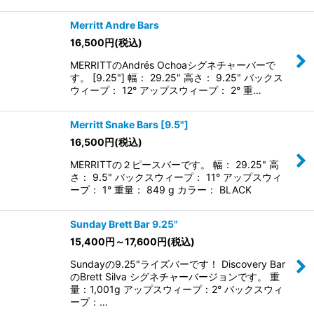
Merritt Andre Bars
16,500
円
(税込)
MERRITTのAndrés Ochoaシグネチャーバーで
す。 [9.25"] 幅： 29.25" 高さ： 9.25" バックス
ウィープ： 12° アップスウィープ： 2° 重…
Merritt Snake Bars [9.5"]
16,500
円
(税込)
MERRITTの２ピースバーです。 幅： 29.25" 高
さ： 9.5" バックスウィープ： 11° アップスウィ
ープ： 1° 重量： 849 g カラー： BLACK
Sunday Brett Bar 9.25"
15,400
円
～17,600
円
(税込)
Sundayの9.25"ライズバーです！ Discovery Bar
のBrett Silva シグネチャーバージョンです。 重
量：1,001g アップスウィープ：2° バックスウィ
ープ：…