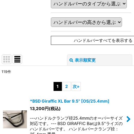
ハンドルバーすべてを表示する
表示順変更
閉じる
119
件
表示数
:
1
2
次
»
在庫あり
*BSD Giraffic XL Bar 9.5" [OS/25.4mm]
並び順
:
13,200
円
(税込)
---ハンドルクランプ径25.4mmのオーバーサイズ
絞り込む
対応です。--- BSD GIRAFFIC Barは9.5"ライズの
ハンドルバーです。 ハンドルバークランプ径：