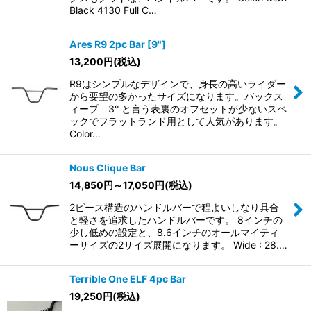
Black 4130 Full C…
Ares R9 2pc Bar [9"]
13,200
円
(税込)
R9はシンプルなデザインで、身長の高いライダー
から要望の多かったサイズになります。バックス
ィープ 3° と言う表裏のオフセットが少ないスペ
ックでフラットランド用として人気があります。
Color…
Nous Clique Bar
14,850
円
～17,050
円
(税込)
2ピース構造のハンドルバーで程よいしなり具合
と軽さを追求したハンドルバーです。 8インチの
少し低めの設定と、8.6インチのオールマイティ
ーサイズの2サイズ展開になります。 Wide : 28.…
Terrible One ELF 4pc Bar
19,250
円
(税込)