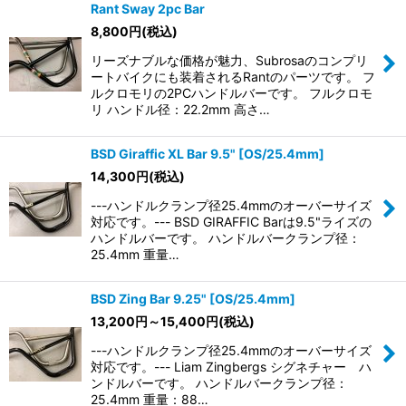
Rant Sway 2pc Bar
8,800
円
(税込)
リーズナブルな価格が魅力、Subrosaのコンプリ
ートバイクにも装着されるRantのパーツです。 フ
ルクロモリの2PCハンドルバーです。 フルクロモ
リ ハンドル径：22.2mm 高さ…
BSD Giraffic XL Bar 9.5" [OS/25.4mm]
14,300
円
(税込)
---ハンドルクランプ径25.4mmのオーバーサイズ
対応です。--- BSD GIRAFFIC Barは9.5"ライズの
ハンドルバーです。 ハンドルバークランプ径：
25.4mm 重量…
BSD Zing Bar 9.25" [OS/25.4mm]
13,200
円
～15,400
円
(税込)
---ハンドルクランプ径25.4mmのオーバーサイズ
対応です。--- Liam Zingbergs シグネチャー ハ
ンドルバーです。 ハンドルバークランプ径：
25.4mm 重量：88…