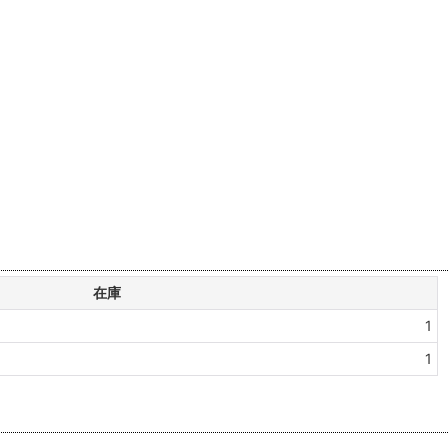
在庫
1
1