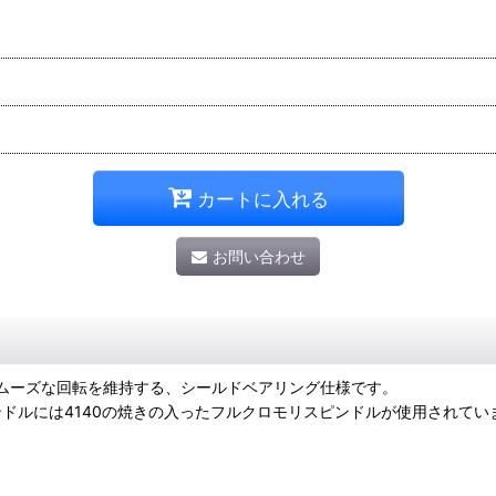
カートに入れる
お問い合わせ
らはスムーズな回転を維持する、シールドベアリング仕様です。
ンドルには4140の焼きの入ったフルクロモリスピンドルが使用されてい