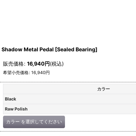
Shadow Metal Pedal [Sealed Bearing]
販売価格
:
16,940
円
(税込)
希望小売価格
:
16,940
円
カラー
Black
Raw Polish
カラー
を選択してください