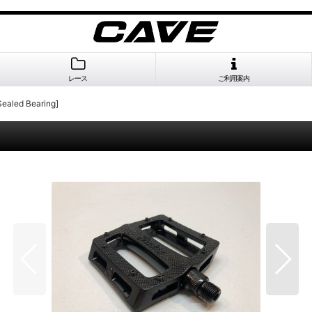
レース
ご利用案内
ealed Bearing]