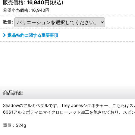
販売価格
:
16,940
円
(税込)
希望小売価格
:
16,940
円
数量
:
返品特約に関する重要事項
商品詳細
Shadowのアルミペダルです。Trey Jonesシグネチャー、こち
6061アルミボディにマイクロローレット加工を施されており、スピ
重量：524g