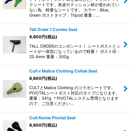
クシートです。表皮やクッション材が使われてい
ない為、軽量なシートです。 カラー：Blue,
Green ポストタイプ：Tripod 重量：…
Tall Order 1 Combo Seat
8,800
円
(税込)
TALL ORDERのコンボシート！ シートポストとシ
ートが一体型になっているので軽量！ ポスト径：
25.4mm 重量：300g
Cult x Malice Clothing Collab Seat
8,800
円
(税込)
CULTとMalice Clothing のコラボシートです。
PIVOTALシートポスト対応のタイプになります。
重量：341g ＊PIVOTALシステム専用となります
ので、ご注意ください…
Cult Kevlar Pivotal Seat
8,800
円
(税込)