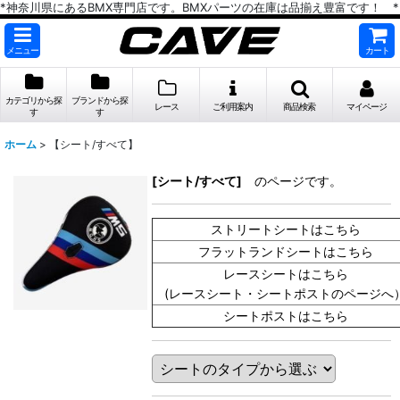
*神奈川県にあるBMX専門店です。BMXパーツの在庫は品揃え豊富です！ *
メニュー
カート
カテゴリから探
ブランドから探
レース
ご利用案内
商品検索
マイページ
す
す
ホーム
>
【シート/すべて】
[シート/すべて]
のページです。
ストリートシートはこちら
フラットランドシートはこちら
レースシートはこちら
(レースシート・シートポストのページへ
シートポストはこちら