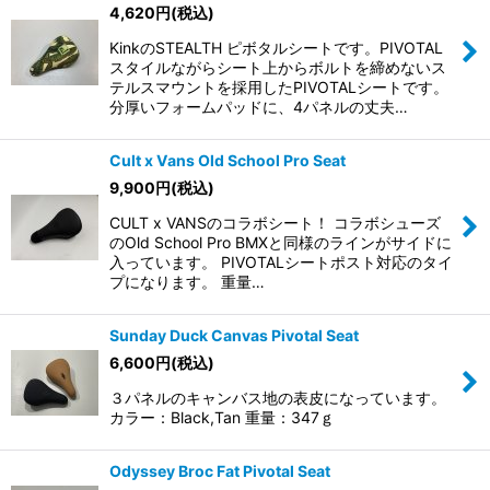
4,620
円
(税込)
KinkのSTEALTH ピボタルシートです。PIVOTAL
スタイルながらシート上からボルトを締めないス
テルスマウントを採用したPIVOTALシートです。
分厚いフォームパッドに、4パネルの丈夫…
Cult x Vans Old School Pro Seat
9,900
円
(税込)
CULT x VANSのコラボシート！ コラボシューズ
のOld School Pro BMXと同様のラインがサイドに
入っています。 PIVOTALシートポスト対応のタイ
プになります。 重量…
Sunday Duck Canvas Pivotal Seat
6,600
円
(税込)
３パネルのキャンバス地の表皮になっています。
カラー：Black,Tan 重量：347ｇ
Odyssey Broc Fat Pivotal Seat