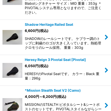
Blabolシグネチャー サイズ：MID 重量：353g ＊
PIVOTALシステム専用となりますので、ご注意く
ださい。
Shadow Heritage Railed Seat
6,600
円
(税込)
SHADOWのレールシートです。 ケブラー調のト
ップに刺繍のロゴが大きく入っています。熱処理
クロモリのレール採用。 重量：303g
Heresy Reign 3 Pivotal Seat [Pivotal]
6,050
円
(税込)
HERESYのPivotal Seatです。 カラー：Black 重
量：296g
*Mission Stealth Seat V2 (Camo)
4,000
円
～6,200
円
(税込)
MISSIONのSTEALTH ピボタルシート&シートポ
ストのセットです。PIVOTALスタイルながらシー