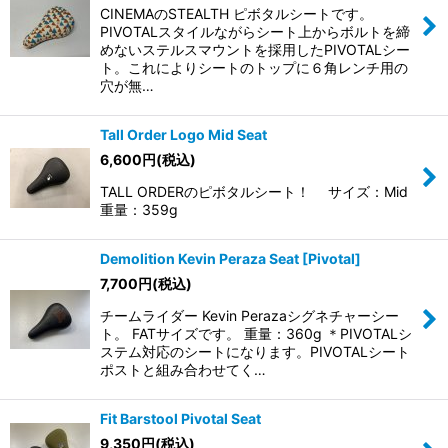
CINEMAのSTEALTH ピボタルシートです。
PIVOTALスタイルながらシート上からボルトを締
めないステルスマウントを採用したPIVOTALシー
ト。これによりシートのトップに６角レンチ用の
穴が無…
Tall Order Logo Mid Seat
6,600
円
(税込)
TALL ORDERのピボタルシート！ サイズ：Mid
重量：359g
Demolition Kevin Peraza Seat [Pivotal]
7,700
円
(税込)
チームライダー Kevin Perazaシグネチャーシー
ト。 FATサイズです。 重量：360g ＊PIVOTALシ
ステム対応のシートになります。PIVOTALシート
ポストと組み合わせてく…
Fit Barstool Pivotal Seat
9,350
円
(税込)