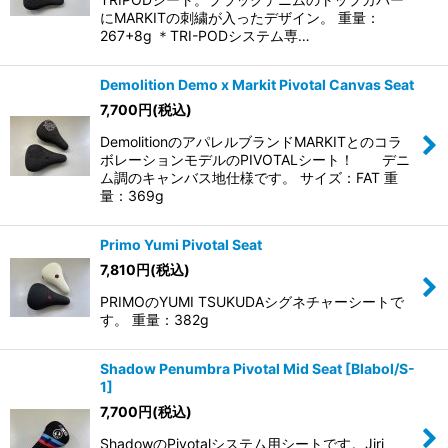
にMARKITの刺繍が入ったデザイン。 重量：
267+8g ＊TRI-PODシステム専…
Demolition Demo x Markit Pivotal Canvas Seat
7,700
円
(税込)
DemolitionのアパレルブランドMARKITとのコラ
ボレーションモデルのPIVOTALシート！ デニ
ム調のキャンバス地仕様です。 サイズ：FAT 重
量：369g
Primo Yumi Pivotal Seat
7,810
円
(税込)
PRIMOのYUMI TSUKUDAシグネチャーシートで
す。 重量：382g
Shadow Penumbra Pivotal Mid Seat [Blabol/S-
1]
7,700
円
(税込)
ShadowのPivotalシステム用シートです。Jiri