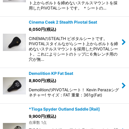
ト上からボルトを締めないステルスマウントを採
用したPIVOTALシートです。 ＊シートの…
Cinema Ceek 2 Stealth Pivotal Seat
6,050
円
(税込)
CINEMAのSTEALTH ピボタルシートです。
PIVOTALスタイルながらシート上からボルトを締
めないステルスマウントを採用したPIVOTALシー
ト。これによりシートのトップに６角レンチ用の
穴が無…
Demolition KP Fat Seat
8,800
円
(税込)
DemolitionのPIVOTALシート！ Kevin Perazaシグ
ネチャー! サイズ：FAT 重量：361g(Fat)
*Tioga Spyder Outland Saddle [Rail]
9,900
円
(税込)
在庫数 1点