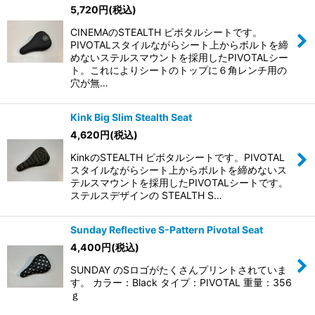
5,720
円
(税込)
CINEMAのSTEALTH ピボタルシートです。
PIVOTALスタイルながらシート上からボルトを締
めないステルスマウントを採用したPIVOTALシー
ト。これによりシートのトップに６角レンチ用の
穴が無…
Kink Big Slim Stealth Seat
4,620
円
(税込)
KinkのSTEALTH ピボタルシートです。PIVOTAL
スタイルながらシート上からボルトを締めないス
テルスマウントを採用したPIVOTALシートです。
ステルスデザインの STEALTH S…
Sunday Reflective S-Pattern Pivotal Seat
4,400
円
(税込)
SUNDAY のSロゴがたくさんプリントされていま
す。 カラー：Black タイプ：PIVOTAL 重量：356
ｇ