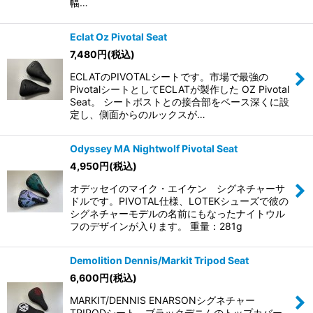
幅…
Eclat Oz Pivotal Seat
7,480
円
(税込)
ECLATのPIVOTALシートです。市場で最強の
PivotalシートとしてECLATが製作した OZ Pivotal
Seat。 シートポストとの接合部をベース深くに設
定し、側面からのルックスが…
Odyssey MA Nightwolf Pivotal Seat
4,950
円
(税込)
オデッセイのマイク・エイケン シグネチャーサ
ドルです。PIVOTAL仕様、LOTEKシューズで彼の
シグネチャーモデルの名前にもなったナイトウル
フのデザインが入ります。 重量：281g
Demolition Dennis/Markit Tripod Seat
6,600
円
(税込)
MARKIT/DENNIS ENARSONシグネチャー
TRIPODシート。ブラックデニムのトップカバー