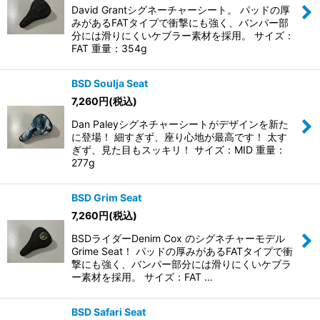
David Grantシグネーチャーシート。 パッドの厚
みがあるFATタイプで衝撃にも強く、バンパー部
分には滑りにくいケブラー素材を採用。 サイズ：
FAT 重量：354g
BSD Soulja Seat
7,260
円
(税込)
Dan Paleyシグネチャーシートがデザインを新た
に登場！ 細すぎず、座り心地が最高です！ 太す
ぎず、見た目もスッキリ！ サイズ：MID 重量：
277g
BSD Grim Seat
7,260
円
(税込)
BSDライダーDenim Cox のシグネチャーモデル
Grime Seat！ パッドの厚みがあるFATタイプで衝
撃にも強く、バンパー部分には滑りにくいケブラ
ー素材を採用。 サイズ：FAT …
BSD Safari Seat