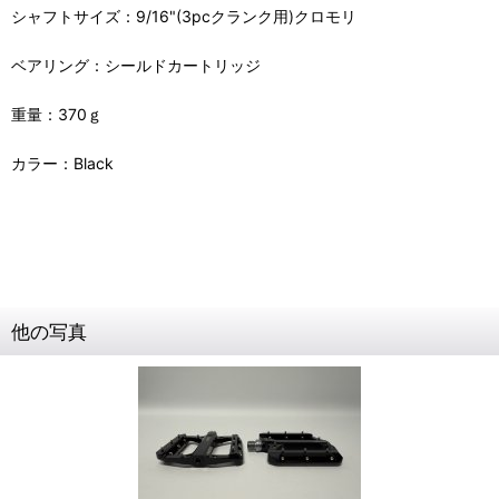
シャフトサイズ：9/16"(3pcクランク用)クロモリ
ベアリング：シールドカートリッジ
重量：370ｇ
カラー：Black
他の写真