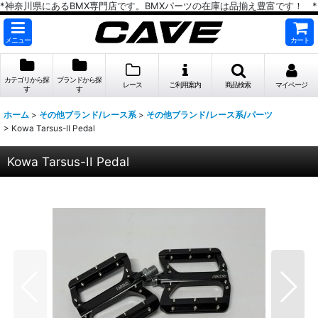
*神奈川県にあるBMX専門店です。BMXパーツの在庫は品揃え豊富です！ *
メニュー
カート
カテゴリから探
ブランドから探
レース
ご利用案内
商品検索
マイページ
す
す
ホーム
>
その他ブランド/レース系
>
その他ブランド/レース系/パーツ
>
Kowa Tarsus-II Pedal
Kowa Tarsus-II Pedal