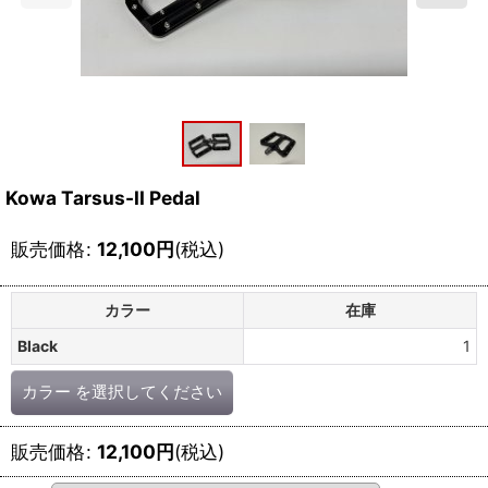
Kowa Tarsus-II Pedal
販売価格
:
12,100
円
(税込)
カラー
在庫
Black
1
カラー
を選択してください
販売価格
:
12,100
円
(税込)