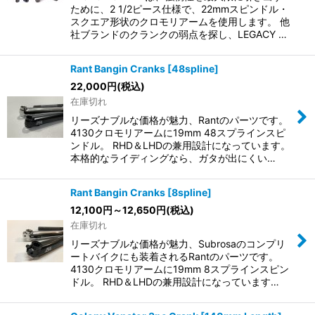
ために、2 1/2ピース仕様で、22mmスピンドル・
スクエア形状のクロモリアームを使用します。 他
社ブランドのクランクの弱点を探し、LEGACY …
Rant Bangin Cranks [48spline]
22,000
円
(税込)
在庫切れ
リーズナブルな価格が魅力、Rantのパーツです。
4130クロモリアームに19mm 48スプラインスピ
ンドル。 RHD＆LHDの兼用設計になっています。
本格的なライディングなら、ガタが出にくい…
Rant Bangin Cranks [8spline]
12,100
円
～12,650
円
(税込)
在庫切れ
リーズナブルな価格が魅力、Subrosaのコンプリ
ートバイクにも装着されるRantのパーツです。
4130クロモリアームに19mm 8スプラインスピン
ドル。 RHD＆LHDの兼用設計になっています…