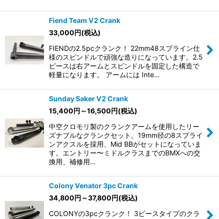
Fiend Team V2 Crank
33,000
円
(税込)
FIENDの2.5pcクランク！ 22mm48スプライン仕
様のスピンドルで頑強な造りになっています。2.5
ピースは右アームとスピンドルを固定した構造で
軽量になります。 アームには Inte…
Sunday Saker V2 Crank
15,400
円
～16,500
円
(税込)
中空クロモリ製のクランクアームを使用したリー
ズナブルなクランクセット。19mm径の8スプライ
ンアクスルを採用、Mid BBがセットになっていま
す。エントリー〜ミドルクラスまでのBMXへの交
換用、補修用…
Colony Venator 3pc Crank
34,800
円
～37,800
円
(税込)
COLONYの3pcクランク！ 3ピースタイプのクラ