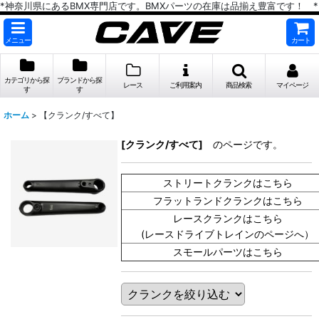
*神奈川県にあるBMX専門店です。BMXパーツの在庫は品揃え豊富です！ *
メニュー
カート
カテゴリから探
ブランドから探
レース
ご利用案内
商品検索
マイページ
す
す
ホーム
>
【クランク/すべて】
[クランク/すべて]
のページです。
ストリートクランクはこちら
フラットランドクランクはこちら
レースクランクはこちら
(レースドライブトレインのページへ）
スモールパーツはこちら