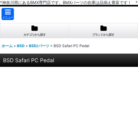
*神奈川県にあるBMX専門店です。BMXパーツの在庫は品揃え豊富です！ *
メニュー
カテゴリから探す
ブランドから探す
ホーム
>
BSD
>
BSD/パーツ
>
BSD Safari PC Pedal
BSD Safari PC Pedal