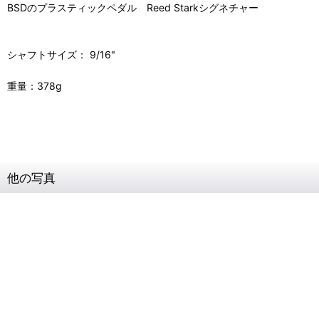
BSDのプラスティックペダル Reed Starkシグネチャー
シャフトサイズ： 9/16"
重量：378g
他の写真