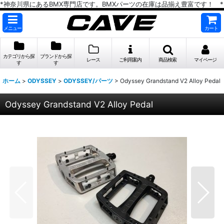
*神奈川県にあるBMX専門店です。BMXパーツの在庫は品揃え豊富です！ *
メニュー
カート
カテゴリから探
ブランドから探
レース
ご利用案内
商品検索
マイページ
す
す
ホーム
>
ODYSSEY
>
ODYSSEY/パーツ
>
Odyssey Grandstand V2 Alloy Pedal
Odyssey Grandstand V2 Alloy Pedal