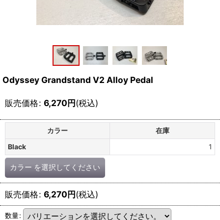
Odyssey Grandstand V2 Alloy Pedal
販売価格
:
6,270
円
(税込)
カラー
在庫
Black
1
カラー
を選択してください
販売価格
:
6,270
円
(税込)
数量
: