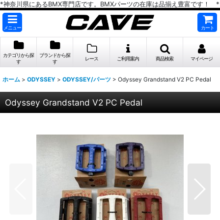
*神奈川県にあるBMX専門店です。BMXパーツの在庫は品揃え豊富です！ *
メニュー
カート
カテゴリから探
ブランドから探
レース
ご利用案内
商品検索
マイページ
す
す
ホーム
>
ODYSSEY
>
ODYSSEY/パーツ
>
Odyssey Grandstand V2 PC Pedal
Odyssey Grandstand V2 PC Pedal