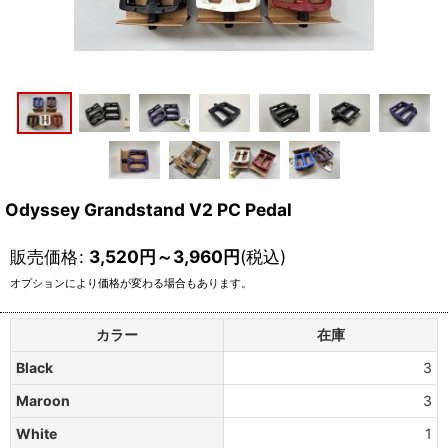
Odyssey Grandstand V2 PC Pedal
販売価格
:
3,520
円
～3,960
円
(税込)
オプションにより価格が変わる場合もあります。
カラー
在庫
Black
3
Maroon
3
White
1