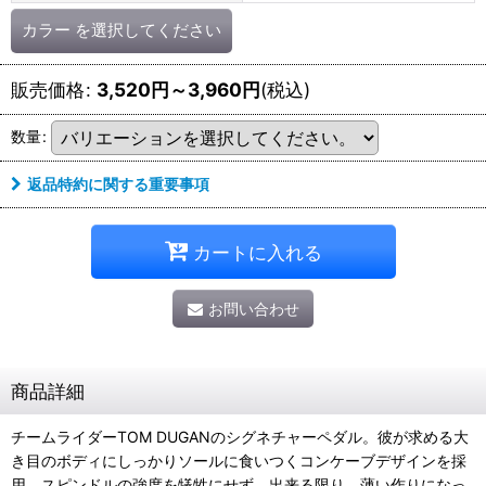
カラー
を選択してください
販売価格
:
3,520
円
～3,960
円
(税込)
数量
:
返品特約に関する重要事項
カートに入れる
お問い合わせ
商品詳細
チームライダーTOM DUGANのシグネチャーペダル。彼が求める大
き目のボディにしっかりソールに食いつくコンケーブデザインを採
用、スピンドルの強度を犠牲にせず、出来る限り、薄い作りになっ