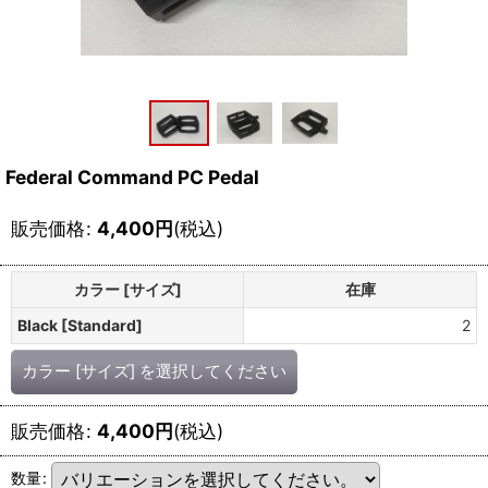
Federal Command PC Pedal
販売価格
:
4,400
円
(税込)
カラー [サイズ]
在庫
Black [Standard]
2
カラー [サイズ]
を選択してください
販売価格
:
4,400
円
(税込)
数量
: