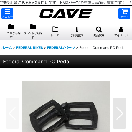
*神奈川県にあるBMX専門店です。BMXパーツの在庫は品揃え豊富です！ *
メニュー
カート
カテゴリから探
ブランドから探
レース
ご利用案内
商品検索
マイページ
す
す
ホーム
>
FEDERAL BIKES
>
FEDERAL/パーツ
>
Federal Command PC Pedal
Federal Command PC Pedal