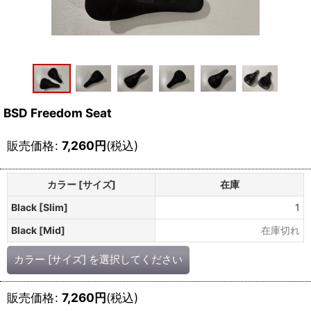
BSD Freedom Seat
販売価格
:
7,260
円
(税込)
カラー [サイズ]
在庫
Black [Slim]
1
Black [Mid]
在庫切れ
カラー [サイズ]
を選択してください
販売価格
:
7,260
円
(税込)