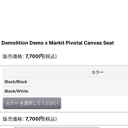
Demolition Demo x Markit Pivotal Canvas Seat
販売価格
:
7,700
円
(税込)
カラー
Black/Black
Black/White
カラー
を選択してください
販売価格
:
7,700
円
(税込)