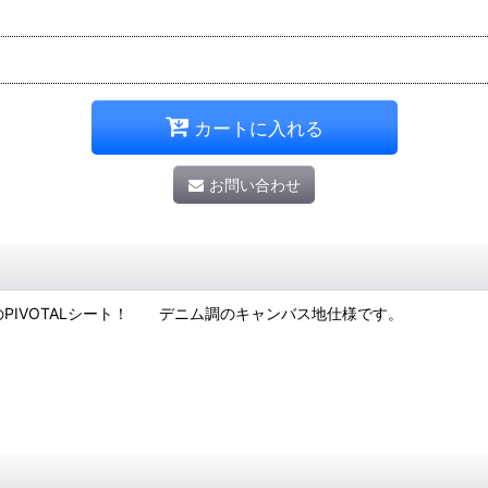
カートに入れる
お問い合わせ
デルのPIVOTALシート！ デニム調のキャンバス地仕様です。