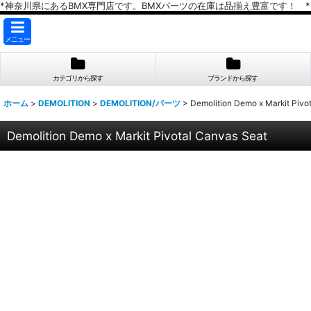
*神奈川県にあるBMX専門店です。BMXパーツの在庫は品揃え豊富です！ *
メニュー
カテゴリから探す
ブランドから探す
ホーム
>
DEMOLITION
>
DEMOLITION/パーツ
>
Demolition Demo x Markit Pivo
Demolition Demo x Markit Pivotal Canvas Seat