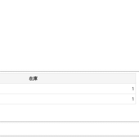
在庫
1
1