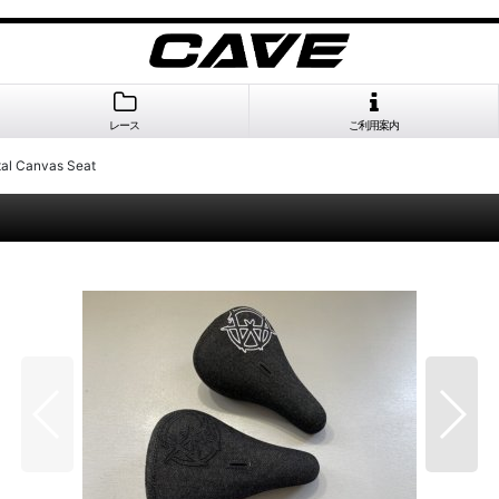
レース
ご利用案内
tal Canvas Seat