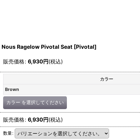
Nous Ragelow Pivotal Seat [Pivotal]
販売価格
:
6,930
円
(税込)
カラー
Brown
カラー
を選択してください
販売価格
:
6,930
円
(税込)
数量
: