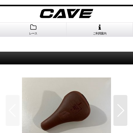
レース
ご利用案内
]