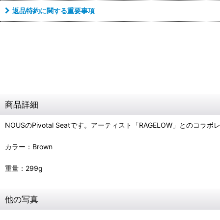
返品特約に関する重要事項
商品詳細
NOUSのPivotal Seatです。アーティスト「RAGELOW」とのコラ
カラー：Brown
重量：299g
他の写真