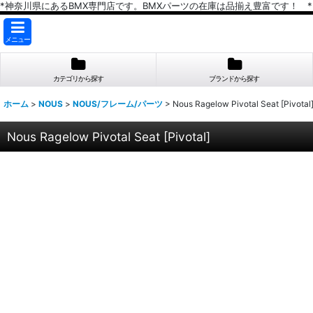
*神奈川県にあるBMX専門店です。BMXパーツの在庫は品揃え豊富です！ *
メニュー
カテゴリから探す
ブランドから探す
ホーム
>
NOUS
>
NOUS/フレーム/パーツ
>
Nous Ragelow Pivotal Seat [Pivotal
Nous Ragelow Pivotal Seat [Pivotal]