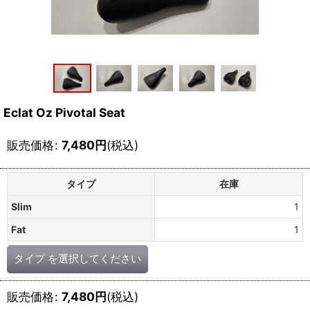
Eclat Oz Pivotal Seat
販売価格
:
7,480
円
(税込)
タイプ
在庫
Slim
1
Fat
1
タイプ
を選択してください
販売価格
:
7,480
円
(税込)