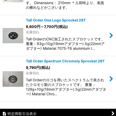
す。 Dimensions： 210mm ＊入荷時より、表面
の擦れなどがございます。
Tall Order One Logo Sprocket 28T
6,600
円
～7,700
円
(税込)
在庫切れ
Tall OrderのCNC加工されたスプロケットです。
重量：93g+10g(19mmアダプター).5g(22mmア
ダプター) Material 7075-T6 aluminium I…
Tall Order Spectrum Chromoly Sprocket 28T
9,790
円
(税込)
在庫切れ
Tall Orderのロゴを用いたスペクトラムで表され
たクロモリ製のスプロケットです。 重量：
129g+10g(19mmアダプター).5g(22mmアダプタ
ー) Material Chro…
特定商取引法表示