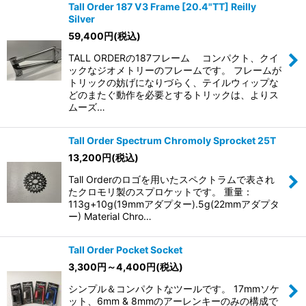
Tall Order 187 V3 Frame [20.4"TT] Reilly
Silver
59,400
円
(税込)
TALL ORDERの187フレーム コンパクト、クイ
ックなジオメトリーのフレームです。 フレームが
トリックの妨げになりづらく、テイルウィップな
どのまたぐ動作を必要とするトリックは、よりス
ムーズ…
Tall Order Spectrum Chromoly Sprocket 25T
13,200
円
(税込)
Tall Orderのロゴを用いたスペクトラムで表され
たクロモリ製のスプロケットです。 重量：
113g+10g(19mmアダプター).5g(22mmアダプタ
ー) Material Chro…
Tall Order Pocket Socket
3,300
円
～4,400
円
(税込)
シンプル＆コンパクトなツールです。 17mmソケ
ット、6mm & 8mmのアーレンキーのみの構成で