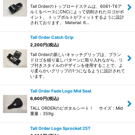
Tall Orderのトップロードステムは、6061-T6ア
ルミをベースにCNCによって切削されたロゴがポ
イント。 トップボルトがフィットするように設計
されております。 Material: 6…
Tall Order Catch Grip
2,200
円
(税込)
Tall Orderの新しいキャッチグリップは、ブラン
ドロゴを繰り返しパターンに取り入れながら、リ
ブ付きスタイルのデザインを使用することで、よ
り柔らかいグリップの1つになるように設計されて
います。
Tall Order Fade Logo Mid Seat
6,600
円
(税込)
TALL ORDERのピボタルシート！ サイズ：Mid
重量：359g
Tall Order Logo Sprocket 25T