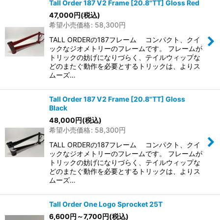
Tall Order 187 V2 Frame [20.8"TT] Gloss Red
47,000
円
(税込)
希望小売価格
:
58,300
円
TALL ORDERの187フレーム コンパクト、クイ
ックなジオメトリーのフレームです。 フレームが
トリックの妨げになりづらく、テイルウィップな
どのまたぐ動作を必要とするトリックは、よりス
ムーズ…
Tall Order 187 V2 Frame [20.8"TT] Gloss
Black
48,000
円
(税込)
希望小売価格
:
58,300
円
TALL ORDERの187フレーム コンパクト、クイ
ックなジオメトリーのフレームです。 フレームが
トリックの妨げになりづらく、テイルウィップな
どのまたぐ動作を必要とするトリックは、よりス
ムーズ…
Tall Order One Logo Sprocket 25T
6,600
円
～7,700
円
(税込)