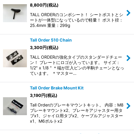
8,800
円
(税込)
TALL ORDERのコンボシート！ シートポストとシ
ートが一体型になっているので軽量！ ポスト径：
25.4mm 重量：299g
Tall Order 510 Chain
3,300
円
(税込)
TALL ORDERの強化タイプのスタンダードチェー
ン！ プレートにロゴが入っています。 サイズ：
1/2" x 1/8 " ＊端が圧入ピンの半駒チェーンとなっ
ています。 ＊マスター…
Tall Order Brake Mount Kit
3,190
円
(税込)
Tall Orderのブレーキマウントキット。 内容：M8
ブレーキマウントx2、ブレーキアジャスター用タ
ブx1、ジャイロ用タブx2、ケーブルアジャスター
x1、M6ボルトx2