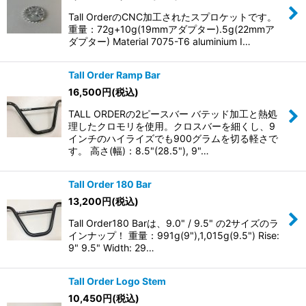
Tall OrderのCNC加工されたスプロケットです。
重量：72g+10g(19mmアダプター).5g(22mmア
ダプター) Material 7075-T6 aluminium I…
Tall Order Ramp Bar
16,500
円
(税込)
TALL ORDERの2ピースバー バテッド加工と熱処
理したクロモリを使用。クロスバーを細くし、9
インチのハイライズでも900グラムを切る軽さで
す。 高さ(幅)：8.5"(28.5"), 9"…
Tall Order 180 Bar
13,200
円
(税込)
Tall Order180 Barは、9.0" / 9.5" の2サイズのラ
インナップ！ 重量：991g(9"),1,015g(9.5") Rise:
9" 9.5" Width: 29…
Tall Order Logo Stem
10,450
円
(税込)