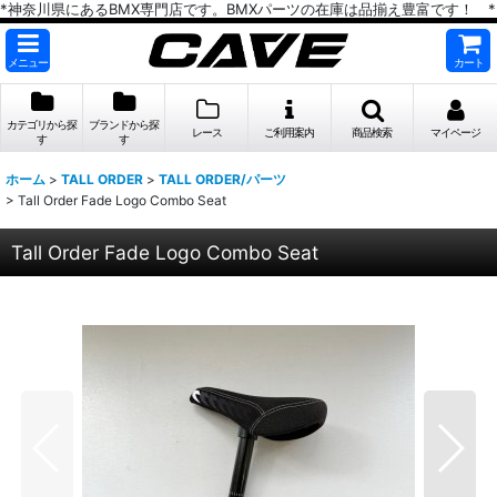
*神奈川県にあるBMX専門店です。BMXパーツの在庫は品揃え豊富です！ *
メニュー
カート
カテゴリから探
ブランドから探
レース
ご利用案内
商品検索
マイページ
す
す
ホーム
>
TALL ORDER
>
TALL ORDER/パーツ
>
Tall Order Fade Logo Combo Seat
Tall Order Fade Logo Combo Seat