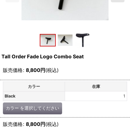
Tall Order Fade Logo Combo Seat
販売価格
:
8,800
円
(税込)
カラー
在庫
Black
1
カラー
を選択してください
販売価格
:
8,800
円
(税込)