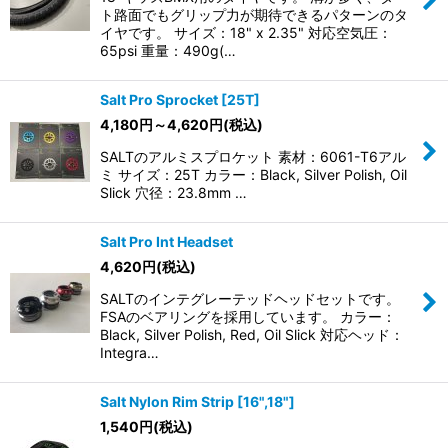
ト路面でもグリップ力が期待できるパターンのタ
イヤです。 サイズ：18" x 2.35" 対応空気圧：
65psi 重量：490g(…
Salt Pro Sprocket [25T]
4,180
円
～4,620
円
(税込)
SALTのアルミスプロケット 素材：6061-T6アル
ミ サイズ：25T カラー：Black, Silver Polish, Oil
Slick 穴径：23.8mm …
Salt Pro Int Headset
4,620
円
(税込)
SALTのインテグレーテッドヘッドセットです。
FSAのベアリングを採用しています。 カラー：
Black, Silver Polish, Red, Oil Slick 対応ヘッド：
Integra…
Salt Nylon Rim Strip [16",18"]
1,540
円
(税込)