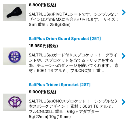
8,800
円
(税込)
絞り込む
SALTPLUSのPIVOTALシートです。シンプルなデ
ザインはどのBMXにも合わせられます。 サイズ：
Slim 重量：259g(Slim)
SaltPlus Orion Guard Sprocket [25T]
15,950
円
(税込)
SALTPLUSのガード付きスプロケット！ グライ
ンドや、スプロケットを当てるトリックをする
際、チェーンへのダメージを防いでくれます。 素
材：6061 T6 アルミ、フルCNC加工 重…
SaltPlus Trident Sprocket [28T]
9,900
円
(税込)
SALTPLUSのCNCスプロケット！ シンプルな3
本スポークデザイン！ 素材：6061 T6 アルミ、
フルCNC加工 重量：69g＋アダプター
5g(22mm),10g(19mm)