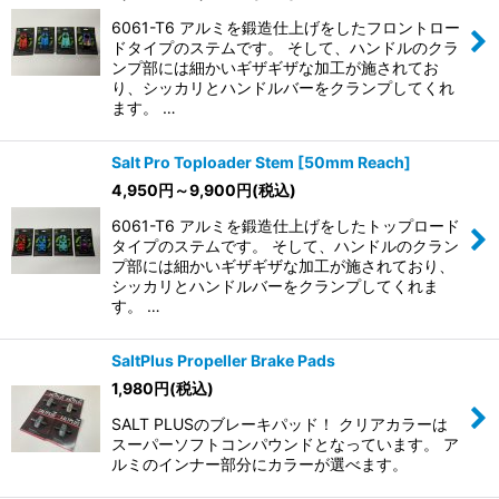
6061-T6 アルミを鍛造仕上げをしたフロントロー
ドタイプのステムです。 そして、ハンドルのクラ
ンプ部には細かいギザギザな加工が施されてお
り、シッカリとハンドルバーをクランプしてくれ
ます。 …
Salt Pro Toploader Stem [50mm Reach]
4,950
円
～9,900
円
(税込)
6061-T6 アルミを鍛造仕上げをしたトップロード
タイプのステムです。 そして、ハンドルのクラン
プ部には細かいギザギザな加工が施されており、
シッカリとハンドルバーをクランプしてくれま
す。 …
SaltPlus Propeller Brake Pads
1,980
円
(税込)
SALT PLUSのブレーキパッド！ クリアカラーは
スーパーソフトコンパウンドとなっています。 ア
ルミのインナー部分にカラーが選べます。