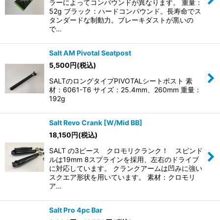
ラーによってコンパウンドが異なります。 重量：
52g ブラック：ハードコンパウンド。長寿命でス
タンダードな制動力。ブレーキダストが黒いの
で…
Salt AM Pivotal Seatpost
5,500
円
(税込)
SALTのロングタイプPIVOTALシートポスト 素
材：6061-T6 サイズ：25.4mm、260mm 重量：
192g
Salt Revo Crank [W/Mid BB]
18,150
円
(税込)
SALT の3ピース クロモリクランク！ スピンド
ルは19mm 8スプラインを採用、左右のドライブ
に対応しています。 クランクアームは凹みに強い
スクエア形状を用いています。 素材：クロモリ
ア…
Salt Pro 4pc Bar