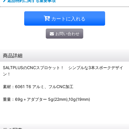
返品特約に関する重要事項
カートに入れる
お問い合わせ
商品詳細
SALTPLUSのCNCスプロケット！ シンプルな3本スポークデザイ
ン！
素材：6061 T6 アルミ、フルCNC加工
重量：69g＋アダプター 5g(22mm),10g(19mm)