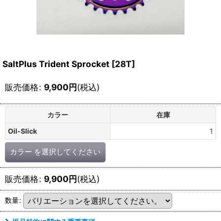
SaltPlus Trident Sprocket [28T]
販売価格
:
9,900
円
(税込)
カラー
在庫
Oil-Slick
1
カラー
を選択してください
販売価格
:
9,900
円
(税込)
数量
: