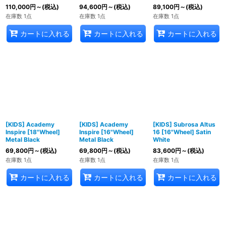
110,000
円
～
(税込)
94,600
円
～
(税込)
89,100
円
～
(税込)
在庫数 1点
在庫数 1点
在庫数 1点
カートに入れる
カートに入れる
カートに入れる
[KIDS] Academy
[KIDS] Academy
[KIDS] Subrosa Altus
Inspire [18"Wheel]
Inspire [16"Wheel]
16 [16"Wheel] Satin
Metal Black
Metal Black
White
69,800
円
～
(税込)
69,800
円
～
(税込)
83,600
円
～
(税込)
在庫数 1点
在庫数 1点
在庫数 1点
カートに入れる
カートに入れる
カートに入れる