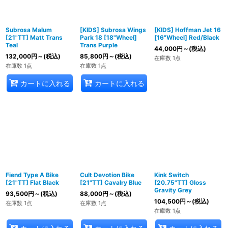
Subrosa Malum
[KIDS] Subrosa Wings
[KIDS] Hoffman Jet 16
[21"TT] Matt Trans
Park 18 [18"Wheel]
[16"Wheel] Red/Black
Teal
Trans Purple
44,000
円
～
(税込)
132,000
円
～
(税込)
85,800
円
～
(税込)
在庫数 1点
在庫数 1点
在庫数 1点
カートに入れる
カートに入れる
Fiend Type A Bike
Cult Devotion Bike
Kink Switch
[21"TT] Flat Black
[21"TT] Cavalry Blue
[20.75"TT] Gloss
Gravity Grey
93,500
円
～
(税込)
88,000
円
～
(税込)
104,500
円
～
(税込)
在庫数 1点
在庫数 1点
在庫数 1点