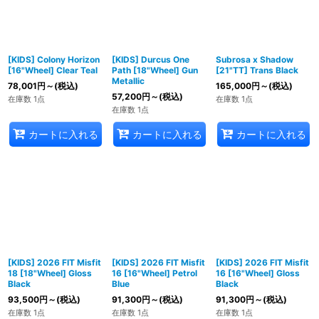
[KIDS] Colony Horizon
[KIDS] Durcus One
Subrosa x Shadow
[16"Wheel] Clear Teal
Path [18"Wheel] Gun
[21"TT] Trans Black
Metallic
78,001
円
～
(税込)
165,000
円
～
(税込)
57,200
円
～
(税込)
在庫数 1点
在庫数 1点
在庫数 1点
カートに入れる
カートに入れる
カートに入れる
[KIDS] 2026 FIT Misfit
[KIDS] 2026 FIT Misfit
[KIDS] 2026 FIT Misfit
18 [18"Wheel] Gloss
16 [16"Wheel] Petrol
16 [16"Wheel] Gloss
Black
Blue
Black
93,500
円
～
(税込)
91,300
円
～
(税込)
91,300
円
～
(税込)
在庫数 1点
在庫数 1点
在庫数 1点