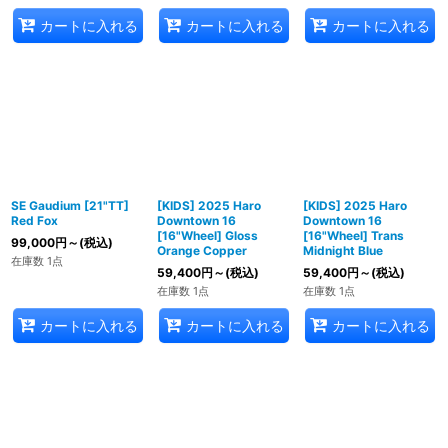
カートに入れる
カートに入れる
カートに入れる
SE Gaudium [21"TT]
[KIDS] 2025 Haro
[KIDS] 2025 Haro
Red Fox
Downtown 16
Downtown 16
[16"Wheel] Gloss
[16"Wheel] Trans
99,000
円
～
(税込)
Orange Copper
Midnight Blue
在庫数 1点
59,400
円
～
(税込)
59,400
円
～
(税込)
在庫数 1点
在庫数 1点
カートに入れる
カートに入れる
カートに入れる