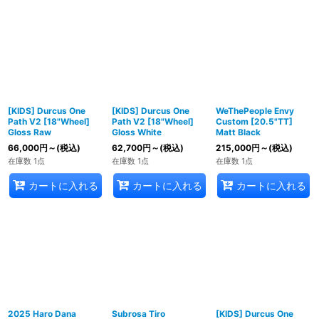
[KIDS] Durcus One
[KIDS] Durcus One
WeThePeople Envy
Path V2 [18"Wheel]
Path V2 [18"Wheel]
Custom [20.5"TT]
Gloss Raw
Gloss White
Matt Black
66,000
円
～
(税込)
62,700
円
～
(税込)
215,000
円
～
(税込)
在庫数 1点
在庫数 1点
在庫数 1点
カートに入れる
カートに入れる
カートに入れる
2025 Haro Dana
Subrosa Tiro
[KIDS] Durcus One