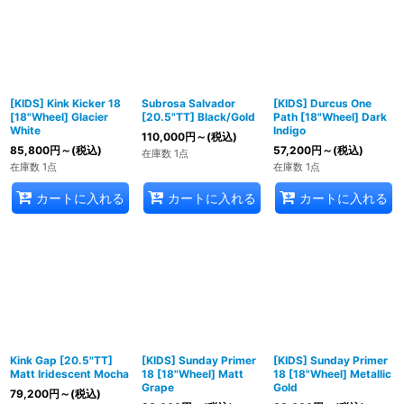
[KIDS] Kink Kicker 18
Subrosa Salvador
[KIDS] Durcus One
[18"Wheel] Glacier
[20.5"TT] Black/Gold
Path [18"Wheel] Dark
White
Indigo
110,000
円
～
(税込)
85,800
円
～
(税込)
57,200
円
～
(税込)
在庫数 1点
在庫数 1点
在庫数 1点
カートに入れる
カートに入れる
カートに入れる
Kink Gap [20.5"TT]
[KIDS] Sunday Primer
[KIDS] Sunday Primer
Matt Iridescent Mocha
18 [18"Wheel] Matt
18 [18"Wheel] Metallic
Grape
Gold
79,200
円
～
(税込)