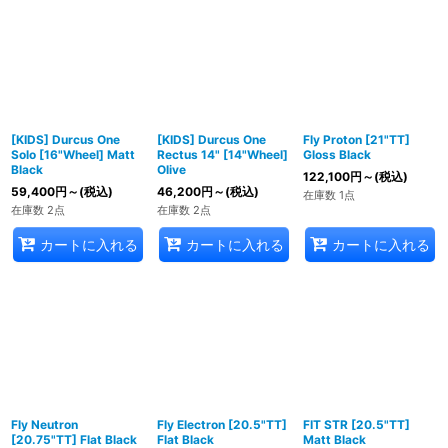
[KIDS] Durcus One
[KIDS] Durcus One
Fly Proton [21"TT]
Solo [16"Wheel] Matt
Rectus 14" [14"Wheel]
Gloss Black
Black
Olive
122,100
円
～
(税込)
59,400
円
～
(税込)
46,200
円
～
(税込)
在庫数 1点
在庫数 2点
在庫数 2点
カートに入れる
カートに入れる
カートに入れる
Fly Neutron
Fly Electron [20.5"TT]
FIT STR [20.5"TT]
[20.75"TT] Flat Black
Flat Black
Matt Black