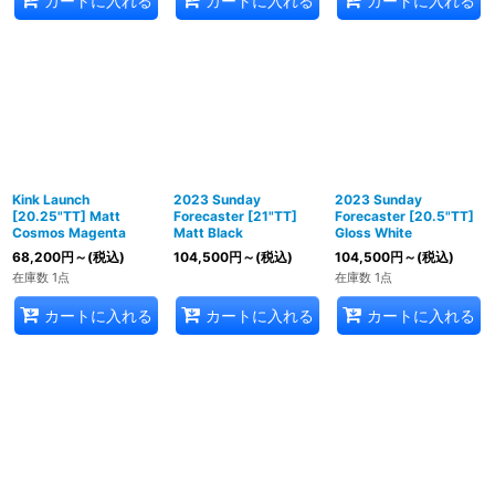
カートに入れる
カートに入れる
カートに入れる
Kink Launch
2023 Sunday
2023 Sunday
[20.25"TT] Matt
Forecaster [21"TT]
Forecaster [20.5"TT]
Cosmos Magenta
Matt Black
Gloss White
68,200
円
～
(税込)
104,500
円
～
(税込)
104,500
円
～
(税込)
在庫数 1点
在庫数 1点
カートに入れる
カートに入れる
カートに入れる