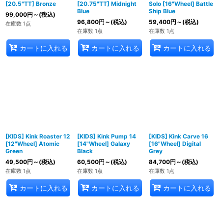
[20.5"TT] Bronze
[20.75"TT] Midnight
Solo [16"Wheel] Battle
Blue
Ship Blue
99,000
円
～
(税込)
96,800
円
～
(税込)
59,400
円
～
(税込)
在庫数 1点
在庫数 1点
在庫数 1点
カートに入れる
カートに入れる
カートに入れる
[KIDS] Kink Roaster 12
[KIDS] Kink Pump 14
[KIDS] Kink Carve 16
[12"Wheel] Atomic
[14"Wheel] Galaxy
[16"Wheel] Digital
Green
Black
Grey
49,500
円
～
(税込)
60,500
円
～
(税込)
84,700
円
～
(税込)
在庫数 1点
在庫数 1点
在庫数 1点
カートに入れる
カートに入れる
カートに入れる