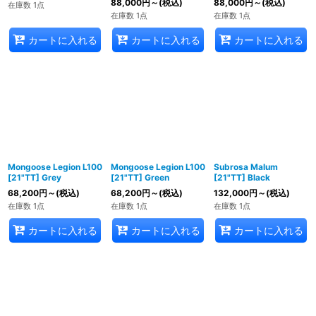
88,000
円
～
(税込)
88,000
円
～
(税込)
在庫数 1点
在庫数 1点
在庫数 1点
カートに入れる
カートに入れる
カートに入れる
Mongoose Legion L100
Mongoose Legion L100
Subrosa Malum
[21"TT] Grey
[21"TT] Green
[21"TT] Black
68,200
円
～
(税込)
68,200
円
～
(税込)
132,000
円
～
(税込)
在庫数 1点
在庫数 1点
在庫数 1点
カートに入れる
カートに入れる
カートに入れる