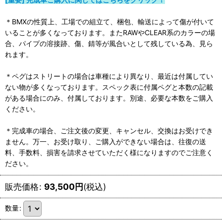
＊BMXの性質上、工場での組立て、梱包、輸送によって傷が付いて
いることが多くなっております。またRAWやCLEAR系のカラーの場
合、パイプの溶接跡、傷、錆等が風合いとして残している為、見ら
れます。
＊ペグはストリートの場合は車種により異なり、最近は付属してい
ない物が多くなっております。スペック表に付属ペグと本数の記載
がある場合にのみ、付属しております。別途、必要な本数をご購入
ください。
＊完成車の場合、ご注文後の変更、キャンセル、交換はお受けでき
ません。万一、お受け取り、ご購入ができない場合は、往復の送
料、手数料、損害を請求させていただく様になりますのでご注意く
ださい。
販売価格
:
93,500
円
(税込)
数量
: