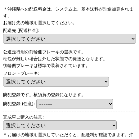
＊沖縄県への配送料金は、システム上、基本送料が別途加算されま
す。
お届け先の地域を選択してください。
配送先 [配送料金]
:
公道走行用の前輪側ブレーキの選択です。
梱包が難しい場合は外した状態での発送となります。
後輪側ブレーキは標準で装着されています。
フロントブレーキ
:
防犯登録です。横須賀の登録になります。
防犯登録
(任意)
:
完成車ご購入の注意
:
＊お届けの地域を選択していただくと、配送料が確認できます。沖