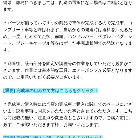
縄県、離島につきましては、配送の選択にない場合はご相談となり
ます。
＊パーツが揃っていて１つの商品で車体が完成するので完成車、コ
ンプリート車等と呼ばれます。当店からの発送時は送料を抑えるた
め、一度、組み立てた後、前輪、ハンドルバー、ペダル、ペグ、シ
ート、ブレーキケーブル等をはずした半完成状態での発送となりま
す。
＊到着後、該当部分を固定や調整等の作業をしていただく必要がご
ざいます。作業には基本的な工具、エアーポンプが必要となります
ので、ご用意いただく必要がございます。
[重要] 完成車の組み立て方はこちらをクリック！
＊完成車ご購入時には当店の完成車ご購入に関してのページにござ
います説明事項に同意をいただいた事とさせていただきます。こち
らに記載の無い、注意点や変更点もございますので、ご購入前に、
必ず、ご確認いただきます様、お願いいたします。
[重要] 完成車ご購入に関してはこちらをクリック！