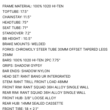
FRAME MATERIAL: 100% 1020 HI-TEN
TOPTUBE: 17.5"
CHAINSTAY: 11.5"
HEADTUBE: 75°
SEAT TUBE: 71°
STANDOVER: 7.2"
BB HEIGHT : 10.5"
BRAKE MOUNTS: WELDED
FORKS: CHROMOLY STEER TUBE 30MM OFFSET TAPERED LEGS
25MM
BARS: 100% 1020 HI-TEN 2PC 7.75"
GRIPS: SHADOW GYPSY
BAR ENDS: SHADOW NYLON
HEAD SET: RANT BANG UR INTERGRATED
STEM: RANT TRILL FRONT LOAD 48MM
FRONT RIM: RANT SQUAD 36H ALLOY SINGLE WALL
REAR RIM: RANT SQUAD 36H ALLOY SINGLE WALL
FRONT HUB: 3/8" LOOSE ALLOY
REAR HUB: 14MM SEALED CASSETTE
FRONT TIRE: 18 x 2.1"