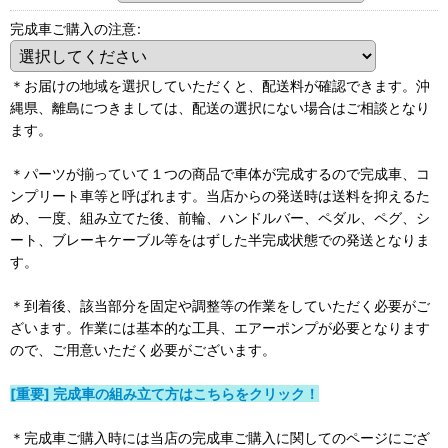
完成車ご購入の注意
:
＊お届けの地域を選択していただくと、配送料が確認できます。沖
縄県、離島につきましては、配送の選択にない場合はご相談となり
ます。
＊パーツが揃っていて１つの商品で車体が完成するので完成車、コ
ンプリート車等と呼ばれます。当店からの発送時は送料を抑えるた
め、一度、組み立てた後、前輪、ハンドルバー、ペダル、ペグ、シ
ート、ブレーキケーブル等をはずした半完成状態での発送となりま
す。
＊到着後、該当部分を固定や調整等の作業をしていただく必要がご
ざいます。作業には基本的な工具、エアーポンプが必要となります
ので、ご用意いただく必要がございます。
[重要] 完成車の組み立て方はこちらをクリック！
＊完成車ご購入時には当店の完成車ご購入に関してのページにござ