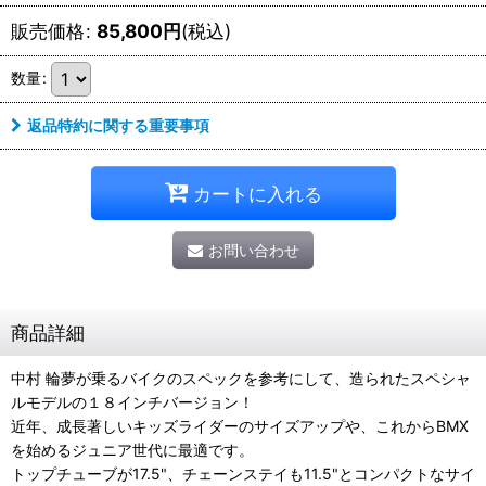
販売価格
:
85,800
円
(税込)
数量
:
返品特約に関する重要事項
カートに入れる
お問い合わせ
商品詳細
中村 輪夢が乗るバイクのスペックを参考にして、造られたスペシャ
ルモデルの１８インチバージョン！
近年、成長著しいキッズライダーのサイズアップや、これからBMX
を始めるジュニア世代に最適です。
トップチューブが17.5"、チェーンステイも11.5"とコンパクトなサイ