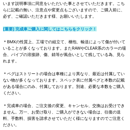
います説明事項に同意をいただいた事とさせていただきます。こち
らに記載の無い、注意点や変更点もございますので、ご購入前に、
必ず、ご確認いただきます様、お願いいたします。
[重要] 完成車ご購入に関してはこちらをクリック！
＊BMXの性質上、工場での組立て、梱包、輸送によって傷が付いて
いることが多くなっております。またRAWやCLEAR系のカラーの場
合、パイプの溶接跡、傷、錆等が風合いとして残している為、見ら
れます。
＊ペグはストリートの場合は車種により異なり、最近は付属してい
ない物が多くなっております。スペック表に付属ペグと本数の記載
がある場合にのみ、付属しております。別途、必要な本数をご購入
ください。
＊完成車の場合、ご注文後の変更、キャンセル、交換はお受けでき
ません。万一、お受け取り、ご購入ができない場合は、往復の送
料、手数料、損害を請求させていただく様になりますのでご注意く
ださい。