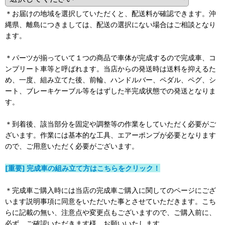
＊お届けの地域を選択していただくと、配送料が確認できます。沖
縄県、離島につきましては、配送の選択にない場合はご相談となり
ます。
＊パーツが揃っていて１つの商品で車体が完成するので完成車、コ
ンプリート車等と呼ばれます。当店からの発送時は送料を抑えるた
め、一度、組み立てた後、前輪、ハンドルバー、ペダル、ペグ、シ
ート、ブレーキケーブル等をはずした半完成状態での発送となりま
す。
＊到着後、該当部分を固定や調整等の作業をしていただく必要がご
ざいます。作業には基本的な工具、エアーポンプが必要となります
ので、ご用意いただく必要がございます。
[重要] 完成車の組み立て方はこちらをクリック！
＊完成車ご購入時には当店の完成車ご購入に関してのページにござ
います説明事項に同意をいただいた事とさせていただきます。こち
らに記載の無い、注意点や変更点もございますので、ご購入前に、
必ず、ご確認いただきます様、お願いいたします。