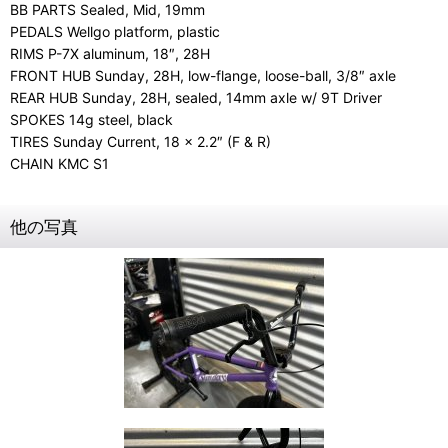
BB PARTS Sealed, Mid, 19mm
PEDALS Wellgo platform, plastic
RIMS P-7X aluminum, 18″, 28H
FRONT HUB Sunday, 28H, low-flange, loose-ball, 3/8″ axle
REAR HUB Sunday, 28H, sealed, 14mm axle w/ 9T Driver
SPOKES 14g steel, black
TIRES Sunday Current, 18 x 2.2″ (F & R)
CHAIN KMC S1
他の写真