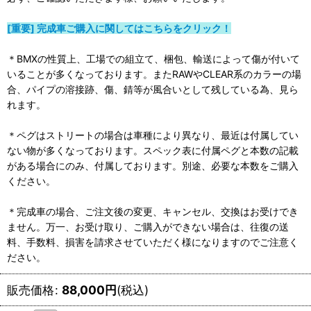
[重要] 完成車ご購入に関してはこちらをクリック！
＊BMXの性質上、工場での組立て、梱包、輸送によって傷が付いて
いることが多くなっております。またRAWやCLEAR系のカラーの場
合、パイプの溶接跡、傷、錆等が風合いとして残している為、見ら
れます。
＊ペグはストリートの場合は車種により異なり、最近は付属してい
ない物が多くなっております。スペック表に付属ペグと本数の記載
がある場合にのみ、付属しております。別途、必要な本数をご購入
ください。
＊完成車の場合、ご注文後の変更、キャンセル、交換はお受けでき
ません。万一、お受け取り、ご購入ができない場合は、往復の送
料、手数料、損害を請求させていただく様になりますのでご注意く
ださい。
販売価格
:
88,000
円
(税込)