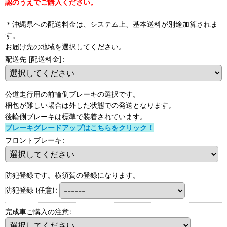
認のうえでご購入ください。
＊沖縄県への配送料金は、システム上、基本送料が別途加算されま
す。
お届け先の地域を選択してください。
配送先 [配送料金]
:
公道走行用の前輪側ブレーキの選択です。
梱包が難しい場合は外した状態での発送となります。
後輪側ブレーキは標準で装着されています。
ブレーキグレードアップはこちらをクリック！
フロントブレーキ
:
防犯登録です。横須賀の登録になります。
防犯登録
(任意)
:
完成車ご購入の注意
: