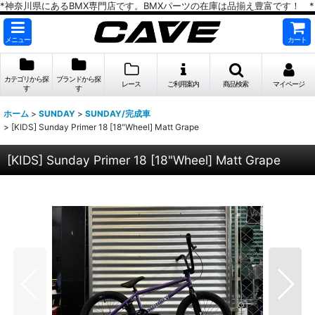
*神奈川県にあるBMX専門店です。BMXパーツの在庫は品揃え豊富です！ *
メニュー
カート
カテゴリから探
ブランドから探
レース
ご利用案内
商品検索
マイページ
す
す
ホーム
>
SUNDAY
>
SUNDAY/完成車
>
[KIDS] Sunday Primer 18 [18"Wheel] Matt Grape
[KIDS] Sunday Primer 18 [18"Wheel] Matt Grape