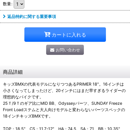
数量
:
返品特約に関する重要事項
カートに入れる
お問い合わせ
商品詳細
キッズBMXの代表モデルになりつつあるPRIMER 18"。16インチは
小さくなってしまったけど、20インチにはまだ早すぎるライダーの
理想的なバイクです。
25Ｔ/9Ｔのギア比にMID BB、Odysseyパーツ、SUNDAY Freeze
Front Loadステムと大人向けモデルと変わらないパーツスペックの
18インチキッズBMXです。
TOP：18.5" CS：11.7-12" HA：74.5 SA：71 BB：10.35"