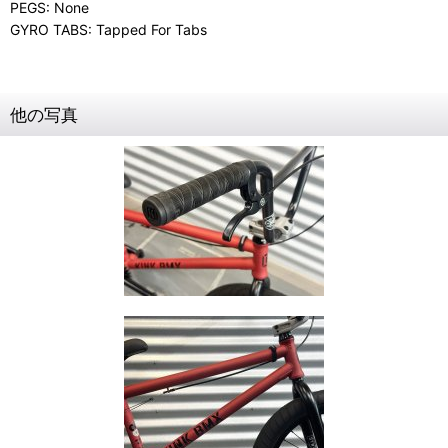
PEGS: None
GYRO TABS: Tapped For Tabs
他の写真