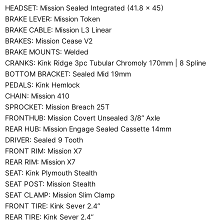
HEADSET: Mission Sealed Integrated (41.8 x 45)
BRAKE LEVER: Mission Token
BRAKE CABLE: Mission L3 Linear
BRAKES: Mission Cease V2
BRAKE MOUNTS: Welded
CRANKS: Kink Ridge 3pc Tubular Chromoly 170mm | 8 Spline
BOTTOM BRACKET: Sealed Mid 19mm
PEDALS: Kink Hemlock
CHAIN: Mission 410
SPROCKET: Mission Breach 25T
FRONTHUB: Mission Covert Unsealed 3/8” Axle
REAR HUB: Mission Engage Sealed Cassette 14mm
DRIVER: Sealed 9 Tooth
FRONT RIM: Mission X7
REAR RIM: Mission X7
SEAT: Kink Plymouth Stealth
SEAT POST: Mission Stealth
SEAT CLAMP: Mission Slim Clamp
FRONT TIRE: Kink Sever 2.4”
REAR TIRE: Kink Sever 2.4”