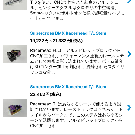
T-6を使い、CNCで作られた細身のアルミシェ
ル、センターアクスルはクロモリの中空構造、
5mmヘックスのボルトオン仕様で超軽量なハブに
仕上がっていま…
Supercross BMX Racerhead F/L Stem
19,222
円
～21,382
円
(税込)
Racerhead FLは、アルミビレットブロックから
CNC加工され、パフォーマンス重視のレースステ
ムとして精密に彫り込まれています。ボトム部分
は3Dコンター加工が施され、洗練されたスタイリ
ッシュな外…
Supercross BMX Racerhead T/L Stem
22,462
円
(税込)
Racerhead TLはあらゆるシーンで使えるよう設
計されています。レーストラックはもちろん、ト
レイルからパークまで、このステムはあらゆるシ
ーンで活躍します。アルミビレットブロックから
CNC加工され…