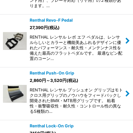
ント用）、ブレーキ対応（リヤ用）の２種類があ
ります。…
Renthal Revo-F Pedal
27,390
円
(税込)
RENTHAL レンサル レボ エフ ペダルは、レンサ
ルらしいとカラーと機能美あふれるデザインに優
れたパフォーマンス・耐久性・メンテンナス性を
備えた最高のフラットペダルです。 最適なピン配
置のコーン…
Renthal Push-On Grip
2,860
円
～3,520
円
(税込)
RENTHAL レンサル プッシュオン グリップはモト
クロス用グリップのノウハウをフィードバックし
開発されたBMX・MTB用グリップです。 粘着
性・衝撃吸収性・耐久性・コントロール性の異な
る5種類の…
Renthal Lock-On Grip