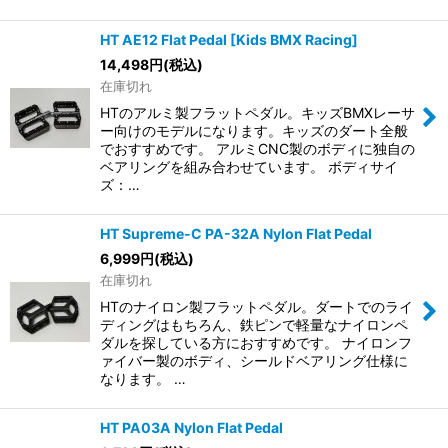
HT AE12 Flat Pedal [Kids BMX Racing]
14,498
円
(税込)
在庫切れ
HTのアルミ製フラットペダル。キッズBMXレーサ
ー向けのモデルになります。キッズのダート全般
でおすすめです。 アルミCNC製のボディに独自の
ベアリングを組み合わせています。 ボディサイ
ズ：…
HT Supreme-C PA-32A Nylon Flat Pedal
6,999
円
(税込)
在庫切れ
HTのナイロン製フラットペダル。ダートでのライ
ディングはもちろん、鉄ピンで軽量なナイロンペ
ダルを探している方におすすめです。 ナイロンフ
ァイバー製のボディ、シールドベアリング仕様に
なります。 …
HT PA03A Nylon Flat Pedal