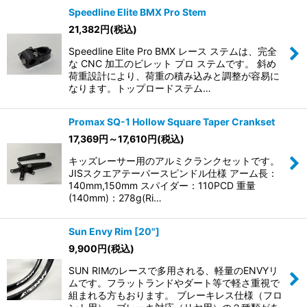
Speedline Elite BMX Pro Stem
21,382
円
(税込)
Speedline Elite Pro BMX レース ステムは、完全
な CNC 加工のビレット プロ ステムです。 斜め
荷重設計により、荷重の積み込みと調整が容易に
なります。トップロードステム…
Promax SQ-1 Hollow Square Taper Crankset
17,369
円
～17,610
円
(税込)
キッズレーサー用のアルミクランクセットです。
JISスクエアテーパースピンドル仕様 アーム長：
140mm,150mm スパイダー：110PCD 重量
(140mm)：278g(Ri…
Sun Envy Rim [20"]
9,900
円
(税込)
SUN RIMのレースで多用される、軽量のENVYリ
ムです。フラットランドやダート等で軽さ重視で
組まれる方もおります。 ブレーキレス仕様（フロ