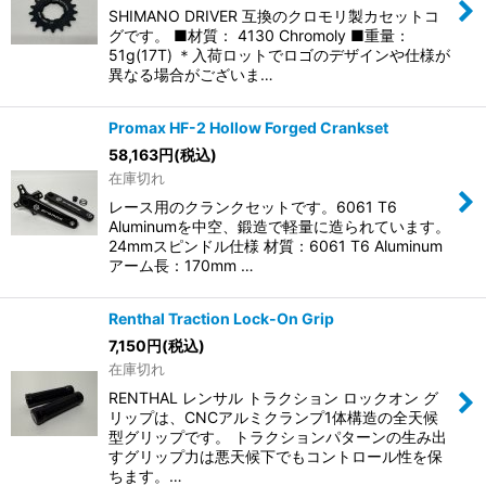
SHIMANO DRIVER 互換のクロモリ製カセットコ
グです。 ■材質： 4130 Chromoly ■重量：
51g(17T) ＊入荷ロットでロゴのデザインや仕様が
異なる場合がございま…
Promax HF-2 Hollow Forged Crankset
58,163
円
(税込)
在庫切れ
レース用のクランクセットです。6061 T6
Aluminumを中空、鍛造で軽量に造られています。
24mmスピンドル仕様 材質：6061 T6 Aluminum
アーム長：170mm …
Renthal Traction Lock-On Grip
7,150
円
(税込)
在庫切れ
RENTHAL レンサル トラクション ロックオン グ
リップは、CNCアルミクランプ1体構造の全天候
型グリップです。 トラクションパターンの生み出
すグリップ力は悪天候下でもコントロール性を保
ちます。…