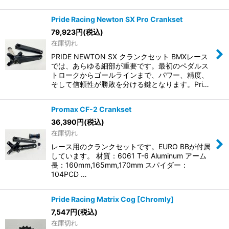
Pride Racing Newton SX Pro Crankset
79,923
円
(税込)
在庫切れ
PRIDE NEWTON SX クランクセット BMXレース
では、あらゆる細部が重要です。最初のペダルス
トロークからゴールラインまで、パワー、精度、
そして信頼性が勝敗を分ける鍵となります。Pri…
Promax CF-2 Crankset
36,390
円
(税込)
在庫切れ
レース用のクランクセットです。EURO BBが付属
しています。 材質：6061 T-6 Aluminum アーム
長：160mm,165mm,170mm スパイダー：
104PCD …
Pride Racing Matrix Cog [Chromly]
7,547
円
(税込)
在庫切れ