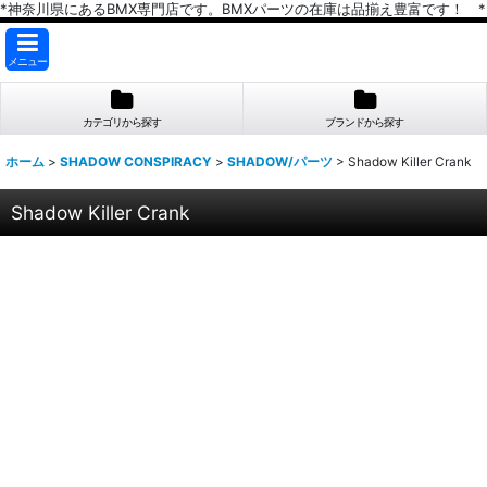
*神奈川県にあるBMX専門店です。BMXパーツの在庫は品揃え豊富です！ *
メニュー
カテゴリから探す
ブランドから探す
ホーム
>
SHADOW CONSPIRACY
>
SHADOW/パーツ
>
Shadow Killer Crank
Shadow Killer Crank