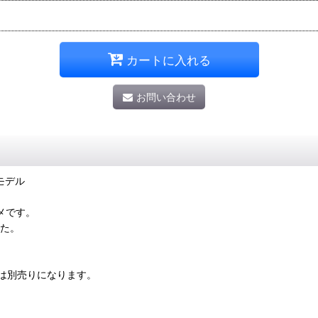
カートに入れる
お問い合わせ
ーモデル
メです。
した。
は別売りになります。