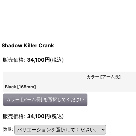
Shadow Killer Crank
販売価格
:
34,100
円
(税込)
カラー [アーム長]
Black [165mm]
カラー [アーム長]
を選択してください
販売価格
:
34,100
円
(税込)
数量
: