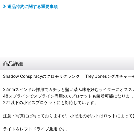
返品特約に関する重要事項
商品詳細
Shadow Conspiracyのクロモリクランク！ Trey Jonesシグネチャ
22mmスピンドル採用でカチッと堅い踏み味を好むライダーにオスス
48スプラインでスプライン専用のスプロケットも装着可能になりま
22T以下の小径スプロケットにも対応しています。
注意：写真には写っておりますが、小径用のボルトはロットによって
ライト＆レフトドライブ兼用です。