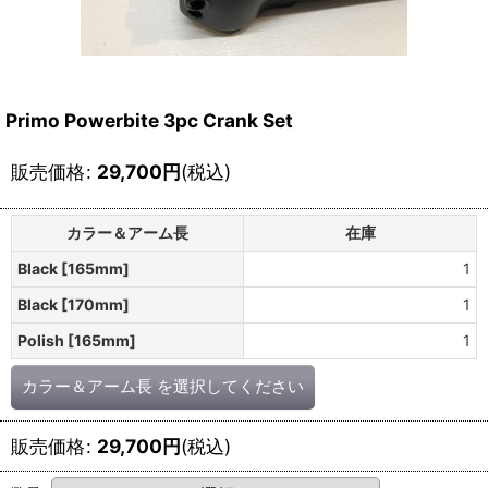
Primo Powerbite 3pc Crank Set
販売価格
:
29,700
円
(税込)
カラー＆アーム長
在庫
Black [165mm]
1
Black [170mm]
1
Polish [165mm]
1
カラー＆アーム長
を選択してください
販売価格
:
29,700
円
(税込)