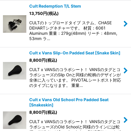
Cult Redemption T/L Stem
13,750
円
(税込)
CULTのトップロードタイプ ステム、CHASE
DEHARTシグネチャーです。 材質：6061
Aluminum 重量：279g(48mm) リーチ：48mm,
53mm ラ…
Cult x Vans Slip-On Padded Seat [Snake Skin]
8,800
円
(税込)
CULT x VANSのコラボシート！ VANSのタグとコ
ラボシューズのSlip Onと同様の蛇柄のデザインが
全体に入っています。 PIVOTALシートポスト対応
のタイプになります。 重量…
Cult x Vans Old School Pro Padded Seat
[Snakeskin]
8,800
円
(税込)
CULT x VANSのコラボシート！ VANSのタグとコ
ラボシューズのOld Schoolと同様のラインには蛇