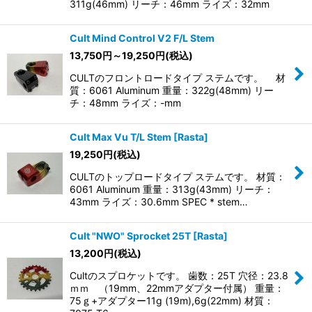
311g(46mm) リーチ：46mm ライズ：32mm
Cult Mind Control V2 F/L Stem
13,750
円
～19,250
円
(税込)
CULTのフロントロードタイプ ステムです。 材
質：6061 Aluminum 重量：322g(48mm) リー
チ：48mm ライズ：-mm
Cult Max Vu T/L Stem [Rasta]
19,250
円
(税込)
CULTのトップロードタイプ ステムです。 材質：
6061 Aluminum 重量：313g(43mm) リーチ：
43mm ライズ：30.6mm SPEC * stem…
Cult "NWO" Sprocket 25T [Rasta]
13,200
円
(税込)
Cultのスプロケットです。 歯数：25T 穴径：23.8
ｍｍ （19mm、22mmアダプター付属） 重量：
75ｇ+アダプター11g (19m),6g(22mm) 材質：