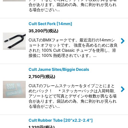
合があります。袋詰めの為、角に剥がれが見られ
る場合がござい…
Cult Sect Fork [14mm]
35,200
円
(税込)
CULTのBMXフォークです。最近流行の14mmシ
ョートオフセットです。 強度を高めるために改良
された 100% Cult Classic チューブを使用し、溶
接後に 100% 熱処理されています。…
Cult Jaume Sites/Biggie Decals
2,750
円
(税込)
CULTのフレームステッカーをタイプごとにまと
めたパック！ ＊ステッカーパックは入荷時期、
アソートなどで写真とデザインや枚数が異なる場
合があります。袋詰めの為、角に剥がれが見られ
る場合がござい…
Cult Rubber Tube [20"x2.2-2.4"]
1,320
円
(税込)