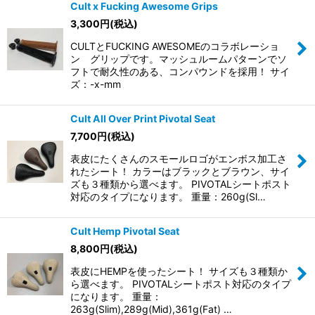
Cult x Fucking Awesome Grips
3,300
円
(税込)
CULTとFUCKING AWESOMEのコラボレーショ
ン グリップです。マッシュルームパターンでソ
フトで耐久性のある、コンパウンドを採用！ サイ
ズ：-x-mm
Cult All Over Print Pivotal Seat
7,700
円
(税込)
表皮にたくさんのスモールロゴがエンボス加工さ
れたシート！ カラーはブラックとブラウン、サイ
ズも３種類から選べます。 PIVOTALシートポスト
対応のタイプになります。 重量：260g(Sl…
Cult Hemp Pivotal Seat
8,800
円
(税込)
表皮にHEMPを使ったシート！ サイズも３種類か
ら選べます。 PIVOTALシートポスト対応のタイプ
になります。 重量：
263g(Slim),289g(Mid),361g(Fat) …