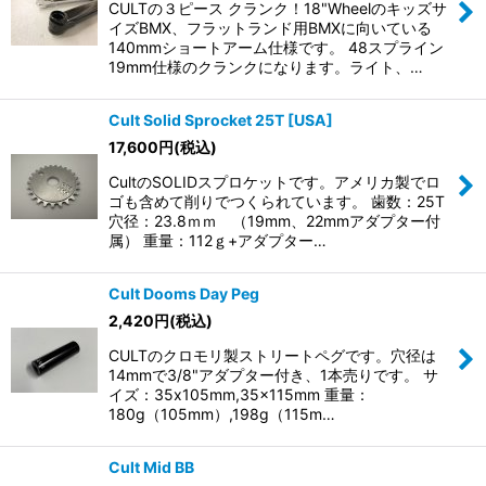
CULTの３ピース クランク！18"Wheelのキッズサ
イズBMX、フラットランド用BMXに向いている
140mmショートアーム仕様です。 48スプライン
19mm仕様のクランクになります。ライト、…
Cult Solid Sprocket 25T [USA]
17,600
円
(税込)
CultのSOLIDスプロケットです。アメリカ製でロ
ゴも含めて削りでつくられています。 歯数：25T
穴径：23.8ｍｍ （19mm、22mmアダプター付
属） 重量：112ｇ+アダプター…
Cult Dooms Day Peg
2,420
円
(税込)
CULTのクロモリ製ストリートペグです。穴径は
14mmで3/8"アダプター付き、1本売りです。 サ
イズ：35x105mm,35x115mm 重量：
180g（105mm）,198g（115m…
Cult Mid BB