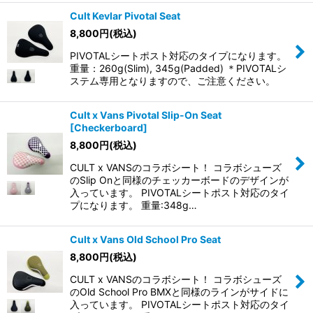
Cult Kevlar Pivotal Seat
8,800
円
(税込)
PIVOTALシートポスト対応のタイプになります。
重量：260g(Slim), 345g(Padded) ＊PIVOTALシ
ステム専用となりますので、ご注意ください。
Cult x Vans Pivotal Slip-On Seat
[Checkerboard]
8,800
円
(税込)
CULT x VANSのコラボシート！ コラボシューズ
のSlip Onと同様のチェッカーボードのデザインが
入っています。 PIVOTALシートポスト対応のタイ
プになります。 重量:348g…
Cult x Vans Old School Pro Seat
8,800
円
(税込)
CULT x VANSのコラボシート！ コラボシューズ
のOld School Pro BMXと同様のラインがサイドに
入っています。 PIVOTALシートポスト対応のタイ