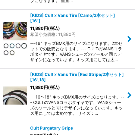
プになります。 重量…
[KIDS] Cult x Vans Tire [Camo/2本セット]
[16"]
11,880
円
(税込)
希望小売価格
:
11,880
円
---16" キッズBMX用のサイズになります。2本セ
ットでの販売となります。--- CULTのVANSコラ
ボタイヤです。VANSシューズのソールと同じデ
ザインになっています。キッズ用にしては太…
[KIDS] Cult x Vans Tire [Red Stripe/2本セット]
[16",18]
11,880
円
(税込)
---16〜18" キッズBMX用のサイズになります。--
- CULTのVANSコラボタイヤです。VANSシュー
ズのソールと同じデザインになっています。キッ
ズ用にしては太めです。 サイズ：…
Cult Purgatory Grips