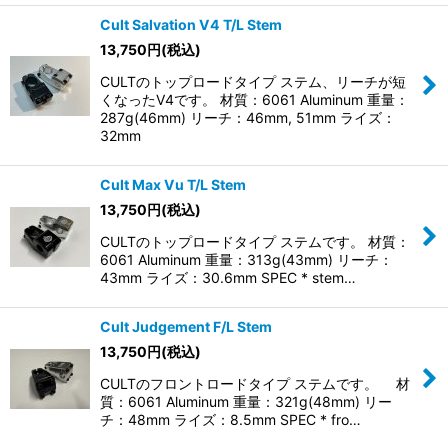
Cult Salvation V4 T/L Stem
13,750
円
(税込)
CULTのトップロードタイプ ステム、リーチが短
くなったV4です。 材質：6061 Aluminum 重量：
287g(46mm) リーチ：46mm, 51mm ライズ：
32mm
Cult Max Vu T/L Stem
13,750
円
(税込)
CULTのトップロードタイプ ステムです。 材質：
6061 Aluminum 重量：313g(43mm) リーチ：
43mm ライズ：30.6mm SPEC * stem…
Cult Judgement F/L Stem
13,750
円
(税込)
CULTのフロントロードタイプ ステムです。 材
質：6061 Aluminum 重量：321g(48mm) リー
チ：48mm ライズ：8.5mm SPEC * fro…