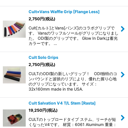
Cult×Vans Waffle Grip [Flange Less]
2,750
円
(税込)
Cult[カルト]とVans[バンズ]のコラボグリップで
す。 Vansのワッフルソールがグリップになりまし
た。 ODI製のグリップです。 Glow In Darkは蓄光
カラーです。 …
Cult Solo Grips
2,750
円
(税込)
CULTのODI製の新しいグリップ！ ODI独特のコ
ンパウンドと波状のリブにより、優れた握り心地
のグリップになっています。 サイズ：
32x160mm made in the USA.
Cult Salvation V4 T/L Stem [Rasta]
19,250
円
(税込)
CULTのトップロードタイプ ステム、リーチが短
くなったV4です。 材質：6061 Aluminum 重量：