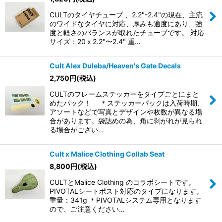
CULTのタイヤチューブ 、2.2"-2.4"の現在、主流
のワイドなタイヤに対応、厚みも適度にあり、強
度と軽さのバランスが取れたチューブです。 対応
サイズ：20ｘ2.2"〜2.4" 重…
Cult Alex Duleba/Heaven's Gate Decals
2,750
円
(税込)
CULTのフレームステッカーをタイプごとにまと
めたパック！ ＊ステッカーパックは入荷時期、
アソートなどで写真とデザインや枚数が異なる場
合があります。袋詰めの為、角に剥がれが見られ
る場合がござい…
Cult x Malice Clothing Collab Seat
8,800
円
(税込)
CULTとMalice Clothing のコラボシートです。
PIVOTALシートポスト対応のタイプになります。
重量：341g ＊PIVOTALシステム専用となります
ので、ご注意ください…