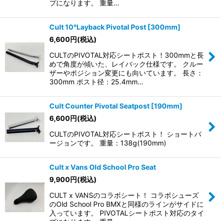
プになります。 重量…
Cult 10°Layback Pivotal Post [300mm]
6,600
円
(税込)
CULTのPIVOTAL対応シートポスト！300mmと長
めで角度が傾いた、レイバック仕様です。 クルー
ザーやポジション変更にも向いています。 長さ：
300mm ポスト径：25.4mm…
Cult Counter Pivotal Seatpost [190mm]
6,600
円
(税込)
CULTのPIVOTAL対応シートポスト！ ショートバ
ージョンです。 重量：138g(190mm)
Cult x Vans Old School Pro Seat
9,900
円
(税込)
CULT x VANSのコラボシート！ コラボシューズ
のOld School Pro BMXと同様のラインがサイドに
入っています。 PIVOTALシートポスト対応のタイ