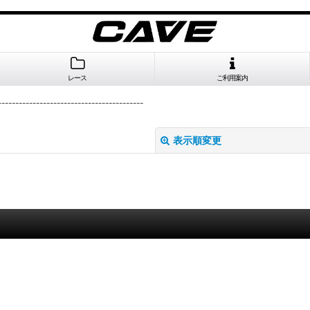
レース
ご利用案内
---------------------------------------
表示順変更
絞り込む