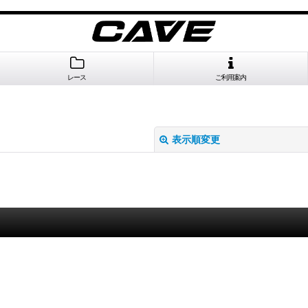
レース
ご利用案内
表示順変更
絞り込む