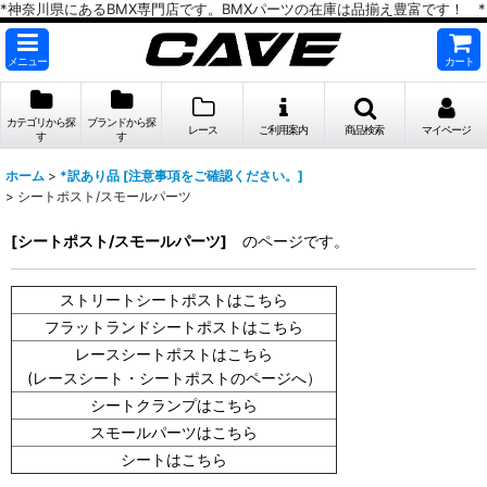
*神奈川県にあるBMX専門店です。BMXパーツの在庫は品揃え豊富です！ *
メニュー
カート
カテゴリから探
ブランドから探
レース
ご利用案内
商品検索
マイページ
す
す
ホーム
>
*訳あり品 [注意事項をご確認ください。]
>
シートポスト/スモールパーツ
[シートポスト/スモールパーツ]
のページです。
ストリートシートポストはこちら
フラットランドシートポストはこちら
レースシートポストはこちら
(レースシート・シートポストのページへ）
シートクランプはこちら
スモールパーツはこちら
シートはこちら