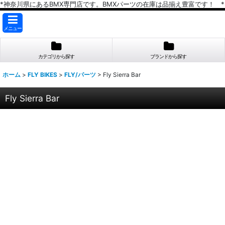
*神奈川県にあるBMX専門店です。BMXパーツの在庫は品揃え豊富です！ *
メニュー
カテゴリから探す
ブランドから探す
ホーム
>
FLY BIKES
>
FLY/パーツ
>
Fly Sierra Bar
Fly Sierra Bar