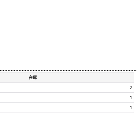
在庫
2
1
1