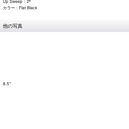
Up Sweep：2º
カラー：Flat Black
他の写真
8.5"