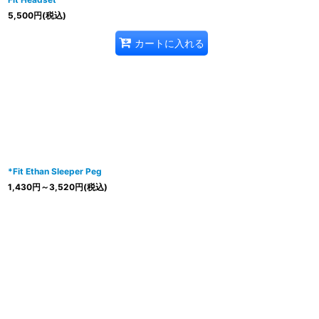
5,500
円
(税込)
カートに入れる
*Fit Ethan Sleeper Peg
1,430
円
～3,520
円
(税込)