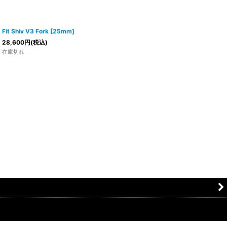
Fit Shiv V3 Fork [25mm]
28,600
円
(税込)
在庫切れ