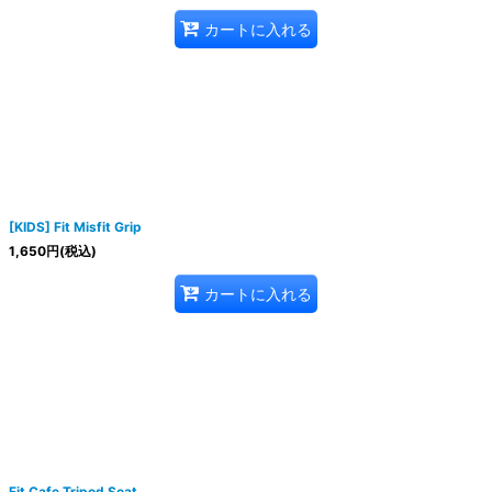
カートに入れる
[KIDS] Fit Misfit Grip
1,650
円
(税込)
カートに入れる
Fit Cafe Tripod Seat