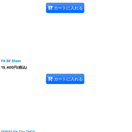
カートに入れる
Fit BF Stem
15,400
円
(税込)
カートに入れる
[KIDS] Fit Tire [16"]