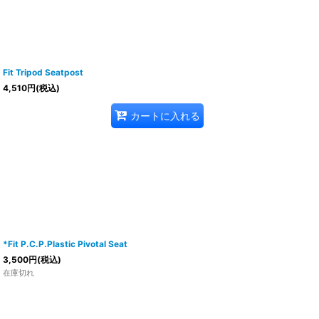
Fit Tripod Seatpost
4,510
円
(税込)
カートに入れる
*Fit P.C.P.Plastic Pivotal Seat
3,500
円
(税込)
在庫切れ