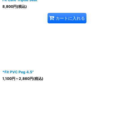
8,800
円
(税込)
カートに入れる
*Fit PVC Peg 4.5"
1,100
円
～2,860
円
(税込)