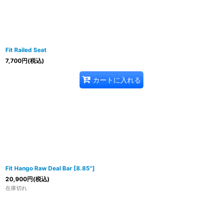
Fit Railed Seat
7,700
円
(税込)
カートに入れる
Fit Hango Raw Deal Bar [8.85"]
20,900
円
(税込)
在庫切れ