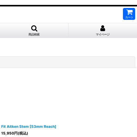
カート
商品検索
マイページ
閉じる
Fit Aitken Stem [53mm Reach]
15,950
円
(税込)