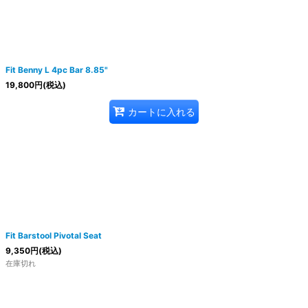
Fit Benny L 4pc Bar 8.85"
19,800
円
(税込)
カートに入れる
Fit Barstool Pivotal Seat
9,350
円
(税込)
在庫切れ