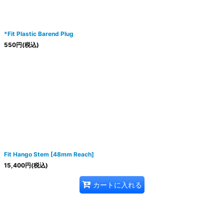
*Fit Plastic Barend Plug
550
円
(税込)
Fit Hango Stem [48mm Reach]
15,400
円
(税込)
カートに入れる