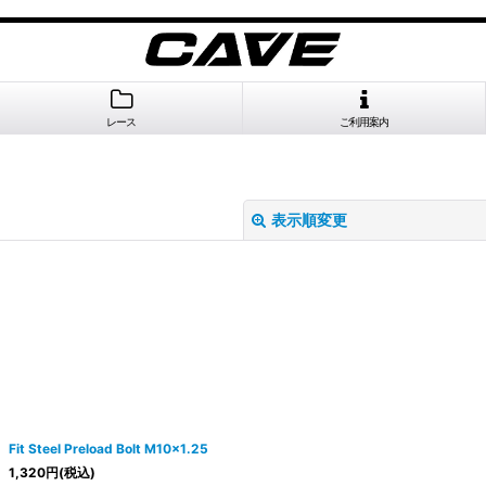
レース
ご利用案内
表示順変更
絞り込む
Fit Steel Preload Bolt M10x1.25
1,320
円
(税込)