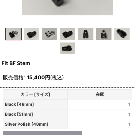
Fit BF Stem
販売価格
:
15,400
円
(税込)
カラー [サイズ]
在庫
Black [48mm]
1
Black [51mm]
1
Silver Polish [48mm]
1