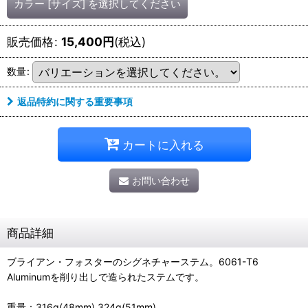
カラー [サイズ]
を選択してください
販売価格
:
15,400
円
(税込)
数量
:
返品特約に関する重要事項
カートに入れる
お問い合わせ
商品詳細
ブライアン・フォスターのシグネチャーステム。6061-T6
Aluminumを削り出しで造られたステムです。
重量：316g(48mm),324g(51mm)