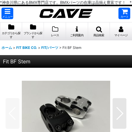
*神奈川県にあるBMX専門店です。BMXパーツの在庫は品揃え豊富です！ *
メニュー
カート
カテゴリから探
ブランドから探
レース
ご利用案内
商品検索
マイページ
す
す
ホーム
>
FIT BIKE CO.
>
FIT/パーツ
>
Fit BF Stem
Fit BF Stem