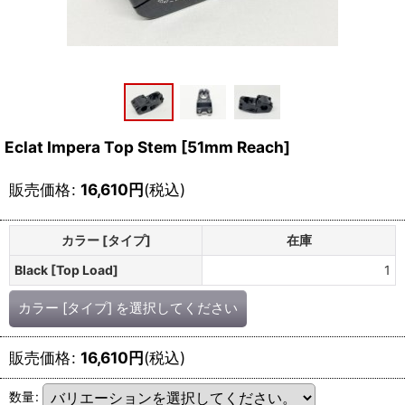
Eclat Impera Top Stem [51mm Reach]
販売価格
:
16,610
円
(税込)
カラー [タイプ]
在庫
Black [Top Load]
1
カラー [タイプ]
を選択してください
販売価格
:
16,610
円
(税込)
数量
: