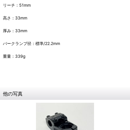
リーチ：51mm
高さ：33mm
厚み：33mm
バークランプ径：標準/22.2mm
重量：339g
他の写真