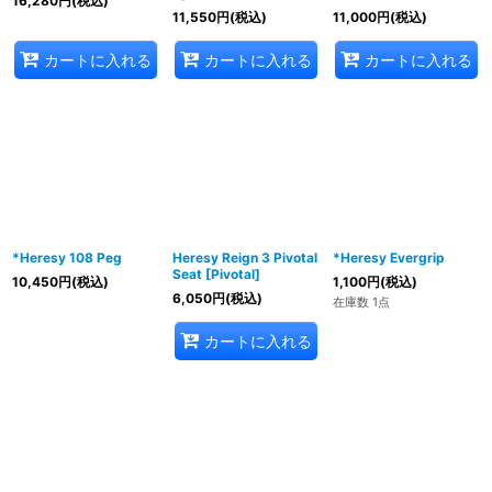
16,280
円
(税込)
11,550
円
(税込)
11,000
円
(税込)
絞り込む
カートに入れる
カートに入れる
カートに入れる
*Heresy 108 Peg
Heresy Reign 3 Pivotal
*Heresy Evergrip
Seat [Pivotal]
10,450
円
(税込)
1,100
円
(税込)
6,050
円
(税込)
在庫数 1点
カートに入れる