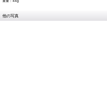
重量：44g
他の写真