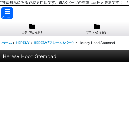
*神奈川県にあるBMX専門店です。BMXパーツの在庫は品揃え豊富です！ *
メニュー
カテゴリから探す
ブランドから探す
ホーム
>
HERESY
>
HERESY/フレーム/パーツ
>
Heresy Hood Stempad
Heresy Hood Stempad