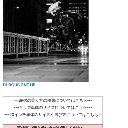
DURCUS ONE HP
---BMXの乗り方の種類についてはこちら---
---キッズ車体のサイズについてはこちら---
---20インチ車体のサイズや選び方についてはこちら--
-
---完成車ご購入前に必ずお読みください。---