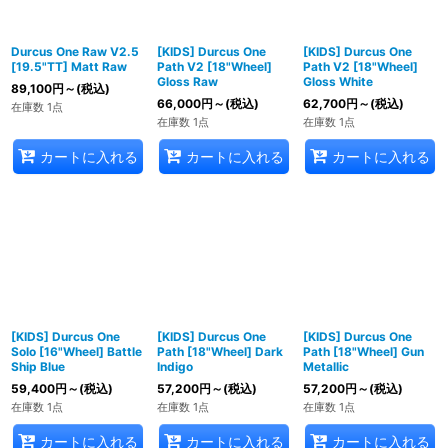
絞り込む
Durcus One Raw V2.5
[KIDS] Durcus One
[KIDS] Durcus One
[19.5"TT] Matt Raw
Path V2 [18"Wheel]
Path V2 [18"Wheel]
Gloss Raw
Gloss White
89,100
円
～
(税込)
66,000
円
～
(税込)
62,700
円
～
(税込)
在庫数 1点
在庫数 1点
在庫数 1点
カートに入れる
カートに入れる
カートに入れる
[KIDS] Durcus One
[KIDS] Durcus One
[KIDS] Durcus One
Solo [16"Wheel] Battle
Path [18"Wheel] Dark
Path [18"Wheel] Gun
Ship Blue
Indigo
Metallic
59,400
円
～
(税込)
57,200
円
～
(税込)
57,200
円
～
(税込)
在庫数 1点
在庫数 1点
在庫数 1点
カートに入れる
カートに入れる
カートに入れる