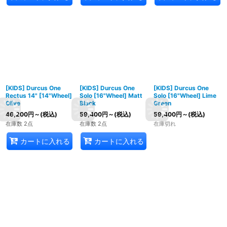
[KIDS] Durcus One
[KIDS] Durcus One
[KIDS] Durcus One
Rectus 14" [14"Wheel]
Solo [16"Wheel] Matt
Solo [16"Wheel] Lime
Olive
Black
Green
46,200
円
～
(税込)
59,400
円
～
(税込)
59,400
円
～
(税込)
在庫数 2点
在庫数 2点
在庫切れ
カートに入れる
カートに入れる