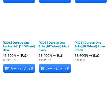
[KIDS] Durcus One
[KIDS] Durcus One
[KIDS] Durcus One
Rectus 14" [14"Wheel]
Solo [16"Wheel] Matt
Solo [16"Wheel] Lime
Olive
Black
Green
46,200
円
～
(税込)
59,400
円
～
(税込)
59,400
円
～
(税込)
在庫数 2点
在庫数 2点
在庫切れ
カートに入れる
カートに入れる