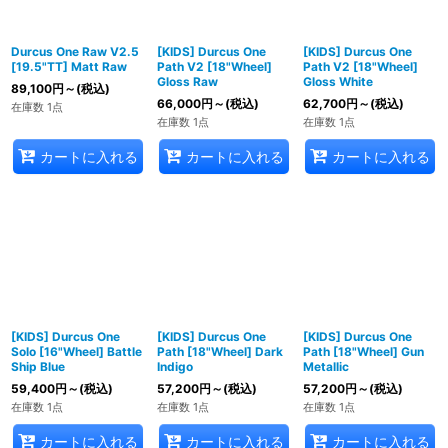
絞り込む
Durcus One Raw V2.5
[KIDS] Durcus One
[KIDS] Durcus One
[19.5"TT] Matt Raw
Path V2 [18"Wheel]
Path V2 [18"Wheel]
Gloss Raw
Gloss White
89,100
円
～
(税込)
66,000
円
～
(税込)
62,700
円
～
(税込)
在庫数 1点
在庫数 1点
在庫数 1点
カートに入れる
カートに入れる
カートに入れる
[KIDS] Durcus One
[KIDS] Durcus One
[KIDS] Durcus One
Solo [16"Wheel] Battle
Path [18"Wheel] Dark
Path [18"Wheel] Gun
Ship Blue
Indigo
Metallic
59,400
円
～
(税込)
57,200
円
～
(税込)
57,200
円
～
(税込)
在庫数 1点
在庫数 1点
在庫数 1点
カートに入れる
カートに入れる
カートに入れる