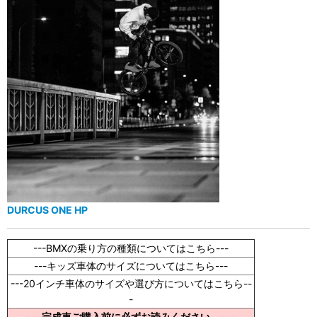
DURCUS ONE HP
---BMXの乗り方の種類についてはこちら---
---キッズ車体のサイズについてはこちら---
---20インチ車体のサイズや選び方についてはこちら--
-
---完成車ご購入前に必ずお読みください。---