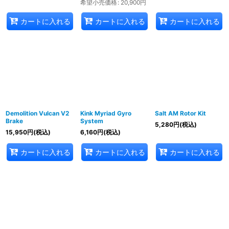
希望小売価格
:
20,900
円
カートに入れる
カートに入れる
カートに入れる
Demolition Vulcan V2
Kink Myriad Gyro
Salt AM Rotor Kit
Brake
System
5,280
円
(税込)
15,950
円
(税込)
6,160
円
(税込)
カートに入れる
カートに入れる
カートに入れる