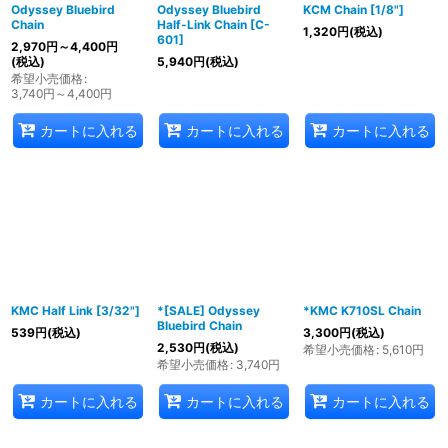
Odyssey Bluebird
Odyssey Bluebird
KCM Chain [1/8"]
Chain
Half-Link Chain [C-
1,320
円
(税込)
601]
2,970
円
～4,400
円
(税込)
5,940
円
(税込)
希望小売価格
:
3,740
円
～4,400
円
カートに入れる
カートに入れる
カートに入れる
KMC Half Link [3/32"]
*[SALE] Odyssey
*KMC K710SL Chain
Bluebird Chain
539
円
(税込)
3,300
円
(税込)
2,530
円
(税込)
希望小売価格
:
5,610
円
希望小売価格
:
3,740
円
カートに入れる
カートに入れる
カートに入れる