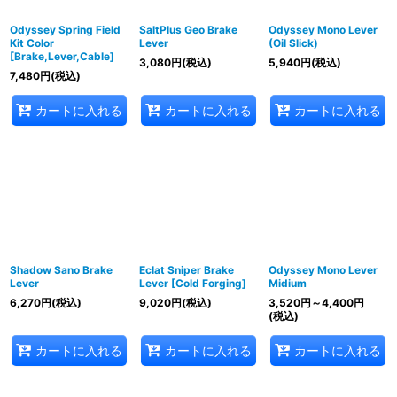
Odyssey Spring Field
SaltPlus Geo Brake
Odyssey Mono Lever
Kit Color
Lever
(Oil Slick)
[Brake,Lever,Cable]
3,080
円
(税込)
5,940
円
(税込)
7,480
円
(税込)
カートに入れる
カートに入れる
カートに入れる
Shadow Sano Brake
Eclat Sniper Brake
Odyssey Mono Lever
Lever
Lever [Cold Forging]
Midium
6,270
円
(税込)
9,020
円
(税込)
3,520
円
～4,400
円
(税込)
カートに入れる
カートに入れる
カートに入れる