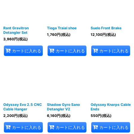
Rant Gravitron
Tioga Traial shoe
Suelo Front Brake
Detangler Set
1,760
円
(税込)
12,100
円
(税込)
3,960
円
(税込)
カートに入れる
カートに入れる
カートに入れる
Odyssey Evo 2.5 CNC
Shadow Gyro Sano
Odyssey Knarps Cable
Cable Hanger
Detangler V2
Ends
2,200
円
(税込)
6,160
円
(税込)
550
円
(税込)
カートに入れる
カートに入れる
カートに入れる