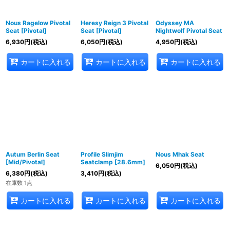
Nous Ragelow Pivotal
Heresy Reign 3 Pivotal
Odyssey MA
Seat [Pivotal]
Seat [Pivotal]
Nightwolf Pivotal Seat
6,930
円
(税込)
6,050
円
(税込)
4,950
円
(税込)
カートに入れる
カートに入れる
カートに入れる
Autum Berlin Seat
Profile Slimjim
Nous Mhak Seat
[Mid/Pivotal]
Seatclamp [28.6mm]
6,050
円
(税込)
6,380
円
(税込)
3,410
円
(税込)
在庫数 1点
カートに入れる
カートに入れる
カートに入れる