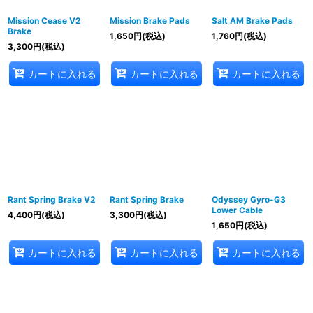
Mission Cease V2
Mission Brake Pads
Salt AM Brake Pads
Brake
1,650
円
(税込)
1,760
円
(税込)
3,300
円
(税込)
カートに入れる
カートに入れる
カートに入れる
Rant Spring Brake V2
Rant Spring Brake
Odyssey Gyro-G3
Lower Cable
4,400
円
(税込)
3,300
円
(税込)
1,650
円
(税込)
カートに入れる
カートに入れる
カートに入れる