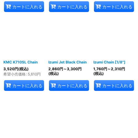
カートに入れる
カートに入れる
カートに入れる
KMC K710SL Chain
Izumi Jet Black Chain
Izumi Chain [1/8"]
3,520
円
(税込)
2,860
円
～3,300
円
1,760
円
～2,310
円
(税込)
(税込)
希望小売価格
:
5,610
円
カートに入れる
カートに入れる
カートに入れる