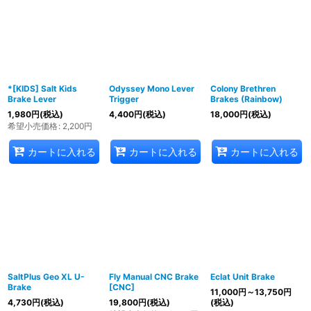
*[KIDS] Salt Kids
Odyssey Mono Lever
Colony Brethren
Brake Lever
Trigger
Brakes (Rainbow)
1,980
円
(税込)
4,400
円
(税込)
18,000
円
(税込)
希望小売価格
:
2,200
円
カートに入れる
カートに入れる
カートに入れる
SaltPlus Geo XL U-
Fly Manual CNC Brake
Eclat Unit Brake
Brake
[CNC]
11,000
円
～13,750
円
4,730
円
(税込)
19,800
円
(税込)
(税込)