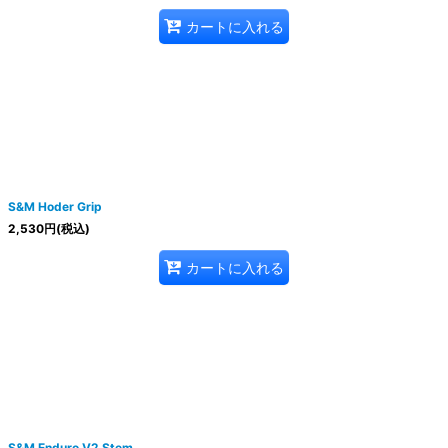
絞り込む
カートに入れる
S&M Hoder Grip
2,530
円
(税込)
カートに入れる
S&M Enduro V2 Stem