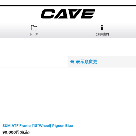
レース
ご利用案内
表示順変更
S&M ATF Frame [18"Wheel] Pigeon Blue
99,000
円
(税込)