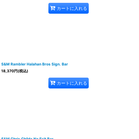
カートに入れる
S&M Rambler Halahan Bros Sign. Bar
18,370
円
(税込)
カートに入れる
S&M Chris Childs No Exit Bar