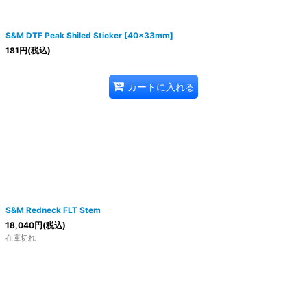
S&M DTF Peak Shiled Sticker [40x33mm]
181
円
(税込)
カートに入れる
S&M Redneck FLT Stem
18,040
円
(税込)
在庫切れ