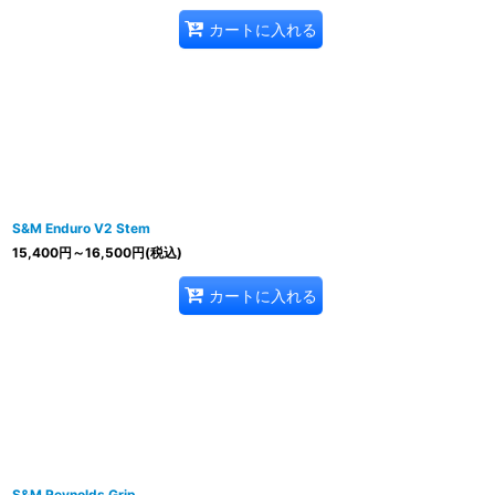
カートに入れる
S&M Enduro V2 Stem
15,400
円
～16,500
円
(税込)
カートに入れる
S&M Reynolds Grip