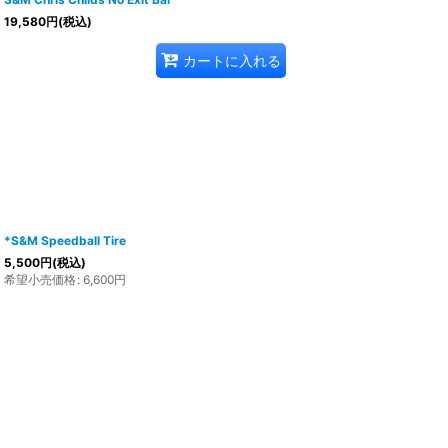
19,580
円
(税込)
カートに入れる
*S&M Speedball Tire
5,500
円
(税込)
希望小売価格
:
6,600
円