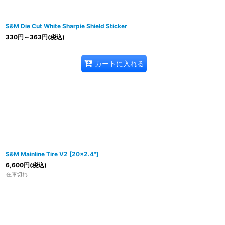
S&M Die Cut White Sharpie Shield Sticker
330
円
～363
円
(税込)
カートに入れる
S&M Mainline Tire V2 [20x2.4"]
6,600
円
(税込)
在庫切れ