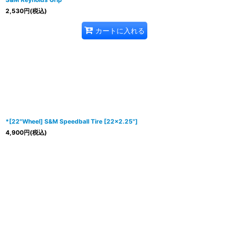
2,530
円
(税込)
カートに入れる
*[22"Wheel] S&M Speedball Tire [22x2.25"]
4,900
円
(税込)