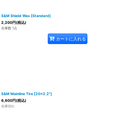
S&M Shield Wax [Standard]
2,200
円
(税込)
在庫数 1点
カートに入れる
S&M Mainline Tire [20x2.2"]
6,600
円
(税込)
在庫切れ