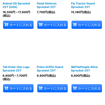
Animal OG Sprocket
Fiend Omicron
Fly Tractor Guard
25T [USA]
Sprocket 25T
Sprocket 25T
16,500
円
～17,600
円
7,700
円
(税込)
15,180
円
(税込)
(税込)
カートに入れる
カートに入れる
カートに入れる
Tall Order One Logo
Primo Griffin Guard
WeThePeople 4Star
Sprocket 25T
Sprocket 25T
Sprocket 25T
6,600
円
～7,700
円
9,900
円
(税込)
6,600
円
(税込)
(税込)
カートに入れる
カートに入れる
カートに入れる