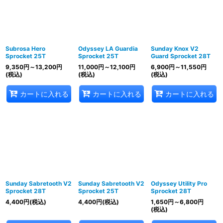
Subrosa Hero
Odyssey LA Guardia
Sunday Knox V2
Sprocket 25T
Sprocket 25T
Guard Sprocket 28T
9,350
円
～13,200
円
11,000
円
～12,100
円
6,900
円
～11,550
円
(税込)
(税込)
(税込)
カートに入れる
カートに入れる
カートに入れる
Sunday Sabretooth V2
Sunday Sabretooth V2
Odyssey Utility Pro
Sprocket 28T
Sprocket 25T
Sprocket 28T
4,400
円
(税込)
4,400
円
(税込)
1,650
円
～6,800
円
(税込)