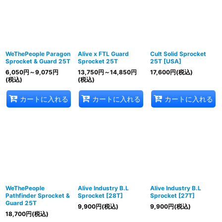
WeThePeople Paragon
Alive x FTL Guard
Cult Solid Sprocket
Sprocket & Guard 25T
Sprocket 25T
25T [USA]
6,050
円
～9,075
円
13,750
円
～14,850
円
17,600
円
(税込)
(税込)
(税込)
カートに入れる
カートに入れる
カートに入れる
WeThePeople
Alive Industry B.L
Alive Industry B.L
Pathfinder Sprocket &
Sprocket [28T]
Sprocket [27T]
Guard 25T
9,900
円
(税込)
9,900
円
(税込)
18,700
円
(税込)