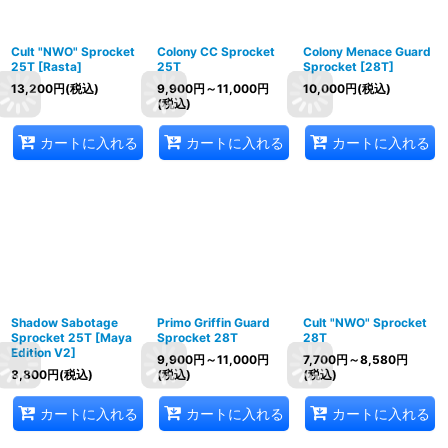
Cult "NWO" Sprocket
Colony CC Sprocket
Colony Menace Guard
25T [Rasta]
25T
Sprocket [28T]
13,200
円
(税込)
9,900
円
～11,000
円
10,000
円
(税込)
(税込)
カートに入れる
カートに入れる
カートに入れる
Shadow Sabotage
Primo Griffin Guard
Cult "NWO" Sprocket
Sprocket 25T [Maya
Sprocket 28T
28T
Edition V2]
9,900
円
～11,000
円
7,700
円
～8,580
円
8,800
円
(税込)
(税込)
(税込)
カートに入れる
カートに入れる
カートに入れる