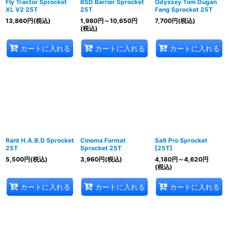
Fly Tractor Sprocket
BSD Barrier Sprocket
Odyssey Tom Dugan
XL V2 25T
25T
Fang Sprocket 25T
13,860
円
(税込)
1,980
円
～10,650
円
7,700
円
(税込)
(税込)
カートに入れる
カートに入れる
カートに入れる
Rant H.A.B.D Sprocket
Cinema Format
Salt Pro Sprocket
25T
Sprocket 25T
[25T]
5,500
円
(税込)
3,960
円
(税込)
4,180
円
～4,620
円
(税込)
カートに入れる
カートに入れる
カートに入れる