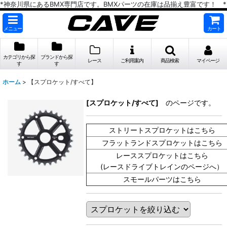
*神奈川県にあるBMX専門店です。BMXパーツの在庫は品揃え豊富です！ *
メニュー
カート
カテゴリから探
ブランドから探
レース
ご利用案内
商品検索
マイページ
す
す
ホーム
>
【スプロケット/すべて】
[スプロケット/すべて]
のページです。
ストリートスプロケットはこちら
フラットランドスプロケットはこちら
レーススプロケットはこちら
(レースドライブトレインのページへ）
スモールパーツはこちら