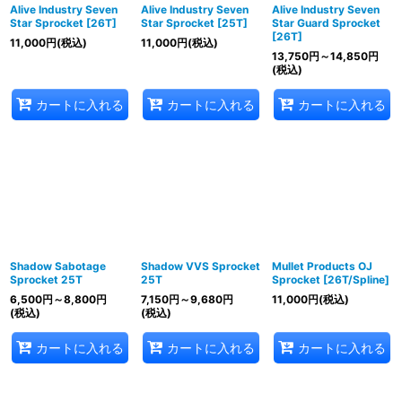
Alive Industry Seven
Alive Industry Seven
Alive Industry Seven
Star Sprocket [26T]
Star Sprocket [25T]
Star Guard Sprocket
[26T]
11,000
円
(税込)
11,000
円
(税込)
13,750
円
～14,850
円
(税込)
カートに入れる
カートに入れる
カートに入れる
Shadow Sabotage
Shadow VVS Sprocket
Mullet Products OJ
Sprocket 25T
25T
Sprocket [26T/Spline]
6,500
円
～8,800
円
7,150
円
～9,680
円
11,000
円
(税込)
(税込)
(税込)
カートに入れる
カートに入れる
カートに入れる